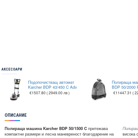
АКСЕСОАРИ
Подопочистващ автомат
Полираща ма
Karcher BDP 43/450 C Adv
BDP 50/2000
€1507.80
( 2949.00 лв )
€11447.31
( 2
ОПИСАНИЕ
Полираща машина Karcher BDP 50/1500 C
притежава
Полиращ
компактни размери и лесна маневреност благодарение на
висока 