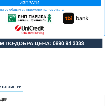
ИЗПРАТИ
ви се обадим за приемане на поръчката!
М ПО-ДОБРА ЦЕНА: 0890 94 3333
И ПАРАМЕТРИ
АЦИИ