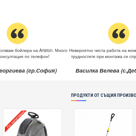
олзвам бойлера на Ariston. Много
Невероятно чиста работа на мом
консултация по телефон!
трудностите при монтажа се спр
еоргиева (гр.София)
Василка Велева (с.Д
ПРОДУКТИ ОТ СЪЩИЯ ПРОИЗВ
По запитване