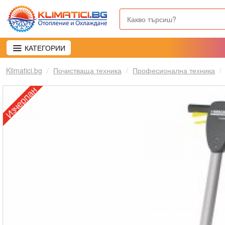
КАТЕГОРИИ
Klimatici.bg
Почистваща техника
Професионална техника
Изчерпан