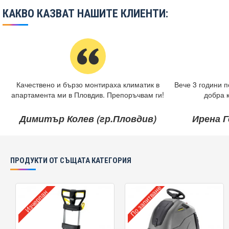
КАКВО КАЗВАТ НАШИТЕ КЛИЕНТИ:
Качествено и бързо монтираха климатик в
Вече 3 години п
апартамента ми в Пловдив. Препоръчвам ги!
добра 
Димитър Колев (гр.Пловдив)
Ирена Г
ПРОДУКТИ ОТ СЪЩАТА КАТЕГОРИЯ
По запитване
Изчерпан