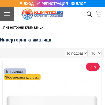
ВХОД
РЕГИСТРАЦИЯ
БЛОГ
Инверторни климатици
Инверторни климатици
-20 %
3г. гаранция
Безплатна доставка