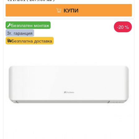
КУПИ
Безплатен монтаж
-20 %
3г. гаранция
Безплатна доставка