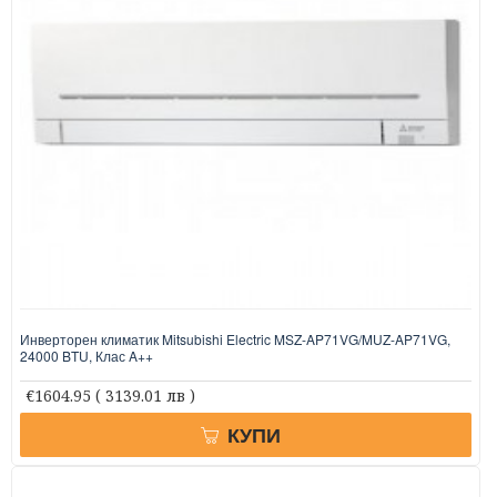
Инверторен климатик Mitsubishi Electric MSZ-AP71VG/MUZ-AP71VG,
24000 BTU, Клас A++
€1604.95
( 3139.01 лв )
КУПИ