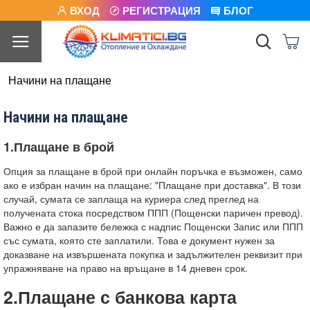
ВХОД
РЕГИСТРАЦИЯ
БЛОГ
Начини на плащане
Начини на плащане
1.Плащане в брой
Опция за плащане в брой при онлайн поръчка е възможен, само
ако е избран начин на плащане: "Плащане при доставка". В този
случай, сумата се заплаща на куриера след преглед на
получената стока посредством ППП (Пощенски паричен превод).
Важно е да запазите бележка с надпис Пощенски Запис или ППП
със сумата, която сте заплатили. Това е документ нужен за
доказване на извършената покупка и задължителен реквизит при
упражняване на право на връщане в 14 дневен срок.
2.Плащане с банкова карта