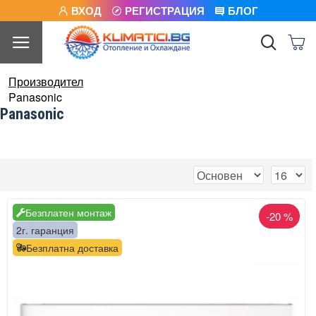
ВХОД
РЕГИСТРАЦИЯ
БЛОГ
Производител
Panasonic
Panasonic
Безплатен монтаж
-20 %
2г. гаранция
Безплатна доставка