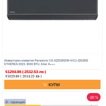
Инверторен климатик Panasonic CS-XZ25ZKEW-H/CU-Z25ZKE
ETHEREA 2023, 9000 BTU, Клас A+++
€1294.86
( 2532.53 лв )
€1029.86
( 2014.23 лв )
КУПИ
-20 %
2г. гаранция