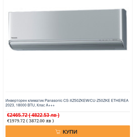
Инверторен климатик Panasonic CS-XZ50ZKEW/CU-Z50ZKE ETHEREA
2023, 18000 BTU, Клас A+++
€2465.72
( 4822.53 лв )
€1979.72
( 3872.00 лв )
КУПИ