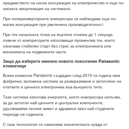
предимството на ниска консумация на електричество и още по-
ниската амортизация на системата.
При хиперинверторните компресори се наблюдава още по-
малка консумация при увеличена производителност.
При тях началната точка на въртене отнема до 1 секунда
повече от компресорите използващи променлив ток, което
означава стабилен старт без стрес за електрониката или
механиката на подвижните части.
Защо да изберете именно новото поколение Panasonic
климатици
Всеки климатик Panasonic създаден след 2015-та година има
фабрично заложена система за размразяване и затопляне на
платките и ценната електроника във външното тяло.
Тази система използва енергията, която компресора излъчва,
за да затопли най-ценните и централни компоненти,
удължавайки техния живот и здравина през най-студените
периоди на годината.
С тази технология се намалява значителната нужда от