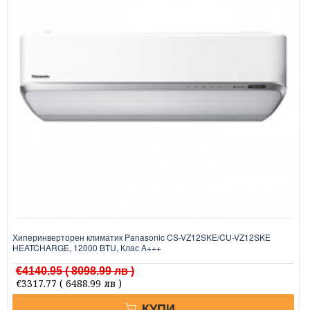
Хиперинверторен климатик Panasonic CS-VZ12SKE/CU-VZ12SKE
HEATCHARGE, 12000 BTU, Клас A+++
€4140.95
( 8098.99 лв )
€3317.77
( 6488.99 лв )
КУПИ