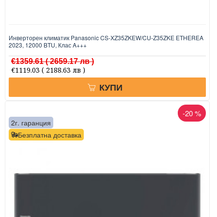
Инверторен климатик Panasonic CS-XZ35ZKEW/CU-Z35ZKE ETHEREA
2023, 12000 BTU, Клас A+++
€1359.61
( 2659.17 лв )
€1119.03
( 2188.63 лв )
КУПИ
-20 %
2г. гаранция
Безплатна доставка