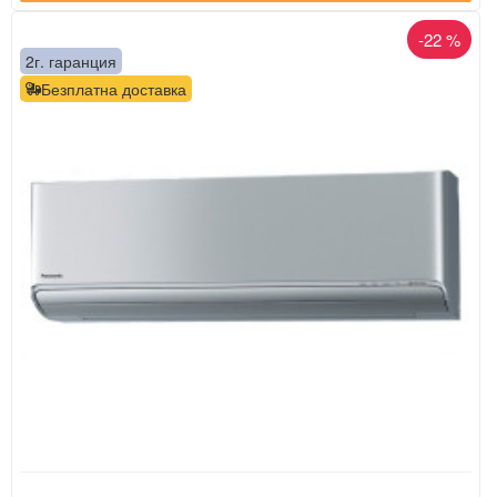
-22 %
2г. гаранция
Безплатна доставка