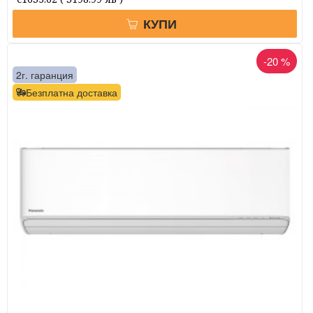
КУПИ
-20 %
2г. гаранция
Безплатна доставка