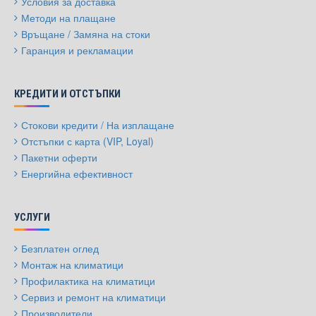
Условия за доставка
Методи на плащане
Връщане / Замяна на стоки
Гаранция и рекламации
КРЕДИТИ И ОТСТЪПКИ
Стокови кредити / На изплащане
Отстъпки с карта (VIP, Loyal)
Пакетни оферти
Енергийна ефективност
УСЛУГИ
Безплатен оглед
Монтаж на климатици
Профилактика на климатици
Сервиз и ремонт на климатици
Производители