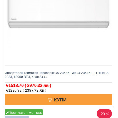
Инверторен климатик Panasonic CS-Z35ZKEW/CU-Z35ZKE ETHEREA
2023, 12000 BTU, Клас A+++
€1518.70
( 2970.32 лв )
€1220.82
( 2387.72 лв )
КУПИ
Безплатен монтаж
-20 %