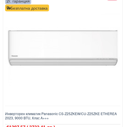
2г. гаранция
Безплатна доставка
Инверторен климатик Panasonic CS-Z25ZKEW/CU-Z25ZKE ETHEREA
2023, 9000 BTU, Клас A+++