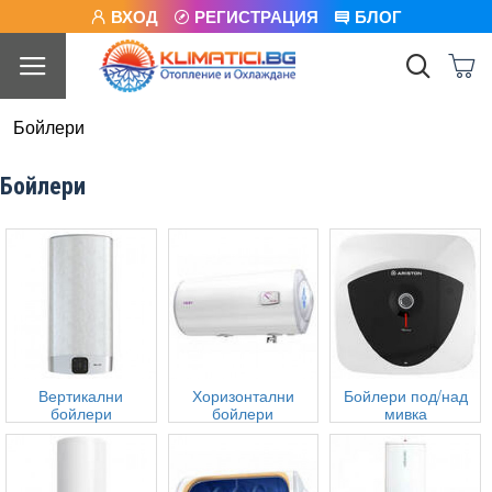
ВХОД
РЕГИСТРАЦИЯ
БЛОГ
Бойлери
Бойлери
Вертикални
Хоризонтални
Бойлери под/над
бойлери
бойлери
мивка