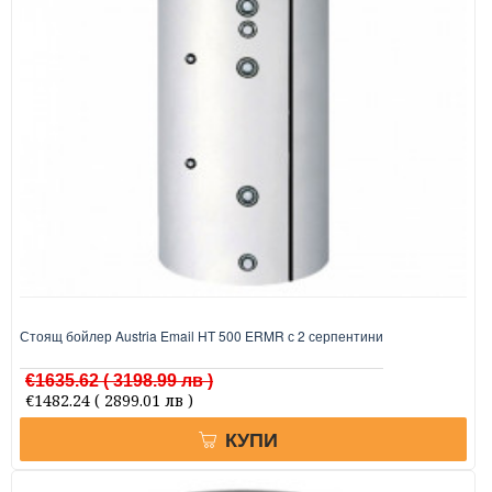
Стоящ бойлер Austria Email HT 500 ERMR с 2 серпентини
€1635.62
( 3198.99 лв )
€1482.24
( 2899.01 лв )
КУПИ