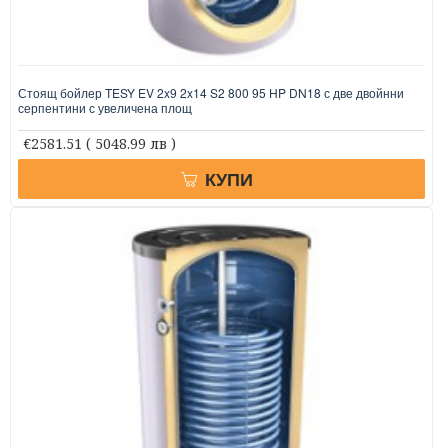
Стоящ бойлер TESY EV 2x9 2x14 S2 800 95 HP DN18 с две двойнни
серпентини с увеличена площ
€2581.51
( 5048.99 лв )
КУПИ