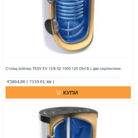
Стоящ бойлер TESY EV 12/8 S2 1500 120 DN18 с две серпентини
€3864.86
( 7559.01 лв )
КУПИ