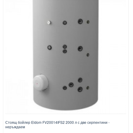
Стоящ бойлер Eldom FV20014IFS2 2000 л с две серпентини -
неръждаем