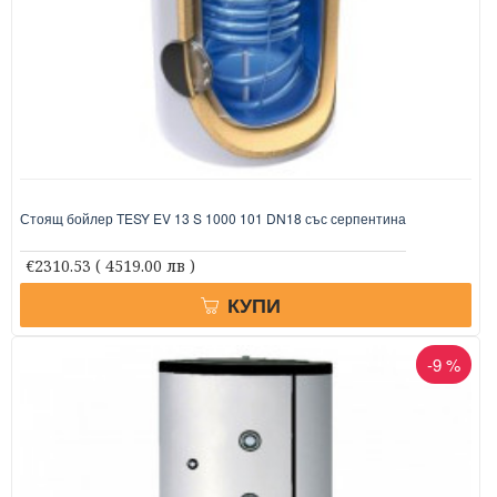
Стоящ бойлер TESY EV 13 S 1000 101 DN18 със серпентина
€2310.53
( 4519.00 лв )
КУПИ
-9 %