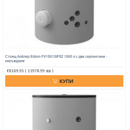
Стоящ бойлер Eldom FV15013IFS2 1500 л с две серпентини -
неръждаем
€8169.93
( 15978.99 лв )
КУПИ