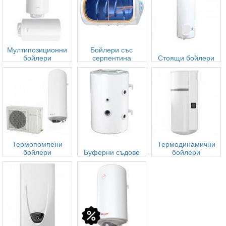
Мултипозиционни
Бойлери със
бойлери
серпентина
Стоящи бойлери
Термопомпени
Термодинамични
бойлери
Буферни съдове
бойлери