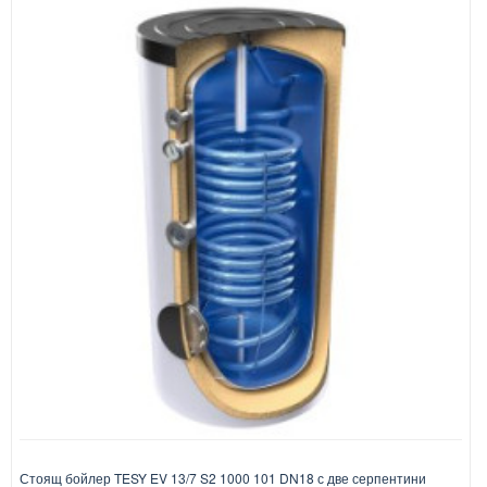
Стоящ бойлер TESY EV 13/7 S2 1000 101 DN18 с две серпентини