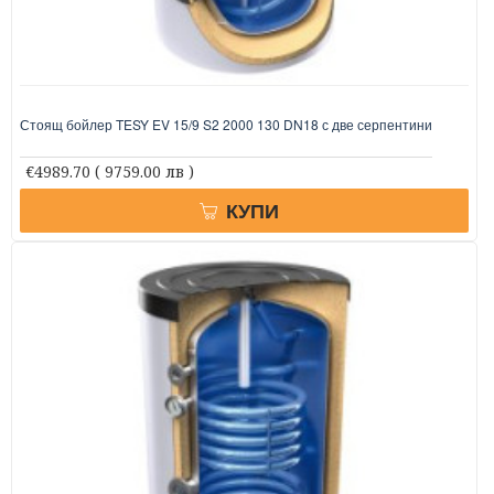
Стоящ бойлер TESY EV 15/9 S2 2000 130 DN18 с две серпентини
€4989.70
( 9759.00 лв )
КУПИ