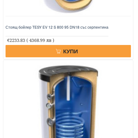
Стоящ бойлер TESY EV 12 S 800 95 DN18 със серпентина
€2233.83
( 4368.99 лв )
КУПИ