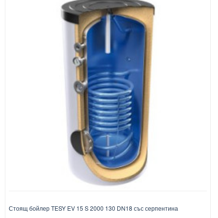
Стоящ бойлер TESY EV 15 S 2000 130 DN18 със серпентина