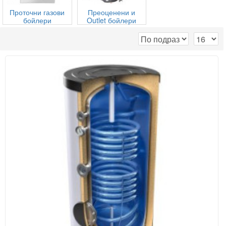
Проточни газови
Преоценени и
бойлери
Outlet бойлери