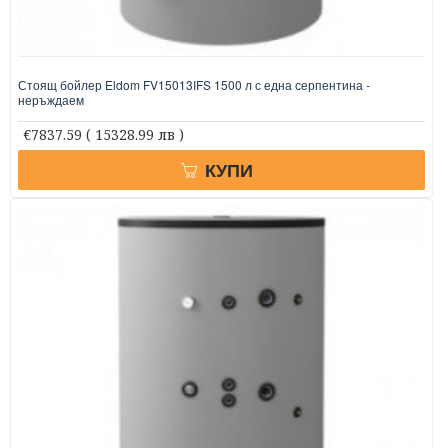
Стоящ бойлер Eldom FV15013IFS 1500 л с една серпентина -
неръждаем
€7837.59
( 15328.99 лв )
КУПИ