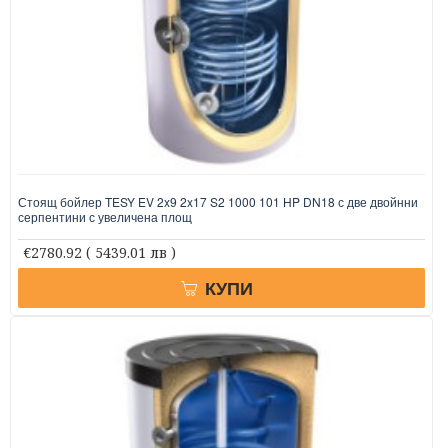
Стоящ бойлер TESY EV 2x9 2x17 S2 1000 101 HP DN18 с две двойнни
серпентини с увеличена площ
€2780.92
( 5439.01 лв )
КУПИ