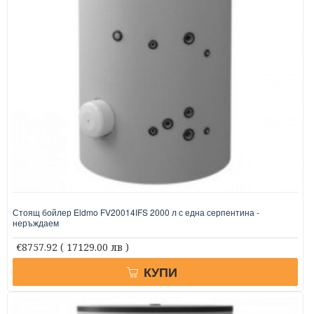
Стоящ бойлер Eldmo FV20014IFS 2000 л с една серпентина -
неръждаем
€8757.92
( 17129.00 лв )
КУПИ