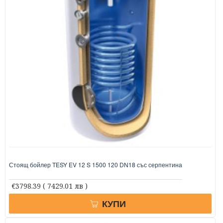
Стоящ бойлер TESY EV 12 S 1500 120 DN18 със серпентина
€3798.39
( 7429.01 лв )
КУПИ