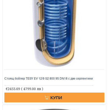
Стоящ бойлер TESY EV 12/9 S2 800 95 DN18 с две серпентини
€2453.69
( 4799.00 лв )
КУПИ