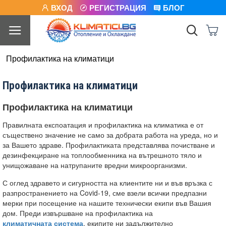
ВХОД
РЕГИСТРАЦИЯ
БЛОГ
Профилактика на климатици
Профилактика на климатици
Профилактика на климатици
Правилната експоатация и профилактика на климатика е от
съществено значение не само за добрата работа на уреда, но и
за Вашето здраве. Профилактиката представлява почистване и
дезинфекциране на топлообменника на вътрешното тяло и
унищожаване на натрупаните вредни микроорганизми.
С оглед здравето и сигурността на клиентите ни и във връзка с
разпространението на Covid-19, сме взели всички предпазни
мерки при посещение на нашите технически екипи във Вашия
дом. Преди извършване на профилактика на
климатичната система
, екипите ни задължително