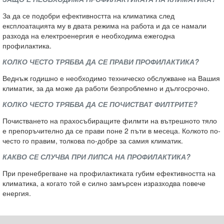
За да се подобри ефективността на климатика след
експлоатацията му в двата режима на работа и да се намали
разхода на електроенергия е необходима ежегодна
профилактика.
КОЛКО ЧЕСТО ТРЯБВА ДА СЕ ПРАВИ ПРОФИЛАКТИКА?
Веднъж годишно е необходимо техническо обслужване на Вашия
климатик, за да може да работи безпроблемно и дългосрочно.
КОЛКО ЧЕСТО ТРЯБВА ДА СЕ ПОЧИСТВАТ ФИЛТРИТЕ?
Почистването на прахосъбиращите филмти на вътрешното тяло
е препоръчително да се прави поне 2 пъти в месеца. Колкото по-
често го правим, толкова по-добре за самия климатик.
КАКВО СЕ СЛУЧВА ПРИ ЛИПСА НА ПРОФИЛАКТИКА?
При пренебрегване на профилактиката губим ефективността на
климатика, а когато той е силно замърсен изразходва повече
енергия.