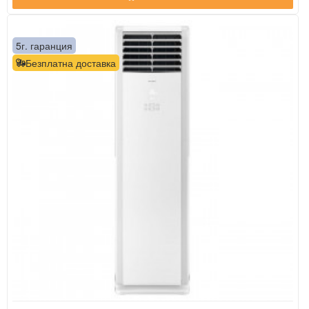
5г. гаранция
Безплатна доставка