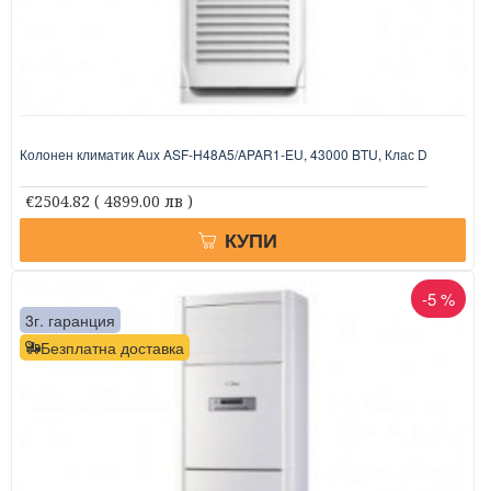
Колонен климатик Aux ASF-H48A5/APAR1-EU, 43000 BTU, Клас D
€2504.82
( 4899.00 лв )
КУПИ
-5 %
3г. гаранция
Безплатна доставка