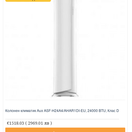
Колонен климатик Aux ASF-H24A4/AHAR1DI-EU, 24000 BTU, Клас D
€1518.03
( 2969.01 лв )