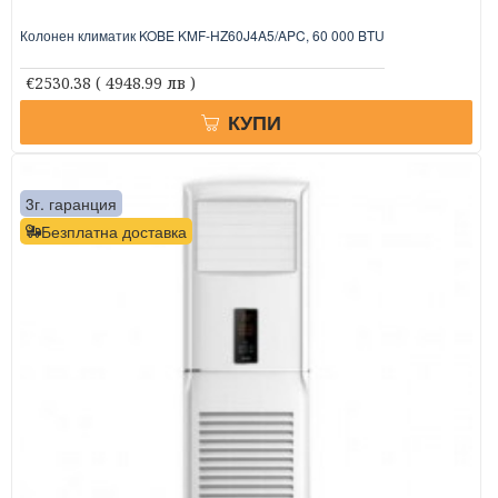
Колонен климатик KOBE KMF-HZ60J4A5/APC, 60 000 BTU
€2530.38
( 4948.99 лв )
КУПИ
3г. гаранция
Безплатна доставка