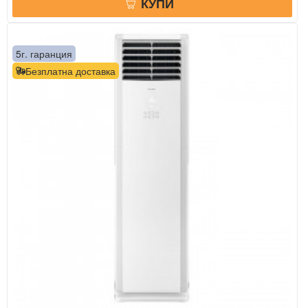
КУПИ
5г. гаранция
Безплатна доставка