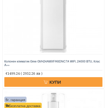
Колонен климатик Gree GVH24AMXF/K6DNC7A WiFi, 24000 BTU, Клас
A++
€1499.24
( 2932.26 лв )
КУПИ
5г. гаранция
Безплатна доставка