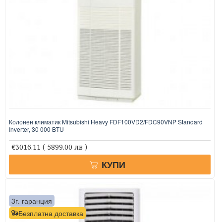
Колонен климатик Mitsubishi Heavy FDF100VD2/FDC90VNP Standard
Inverter, 30 000 BTU
€3016.11
( 5899.00 лв )
КУПИ
3г. гаранция
Безплатна доставка