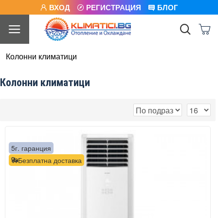
ВХОД
РЕГИСТРАЦИЯ
БЛОГ
Колонни климатици
Колонни климатици
5г. гаранция
Безплатна доставка