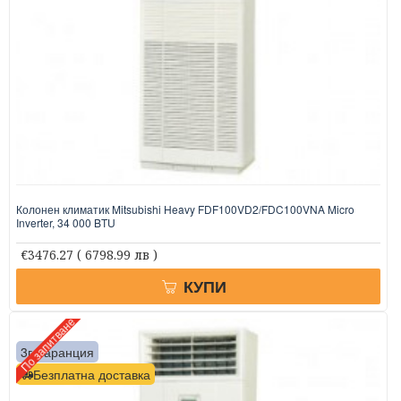
Колонен климатик Mitsubishi Heavy FDF100VD2/FDC100VNA Micro
Inverter, 34 000 BTU
€3476.27
( 6798.99 лв )
КУПИ
По запитване
3г. гаранция
Безплатна доставка