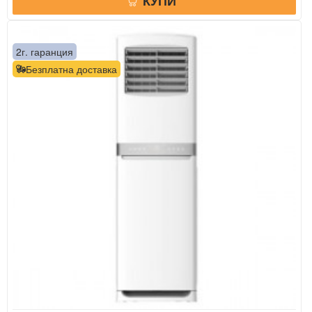
КУПИ
2г. гаранция
Безплатна доставка