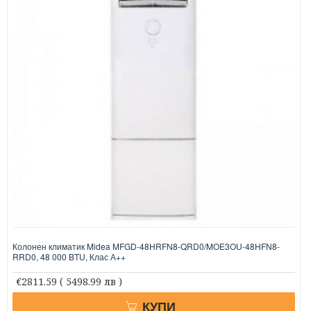
Колонен климатик Midea MFGD-48HRFN8-QRD0/MOE3OU-48HFN8-
RRD0, 48 000 BTU, Клас А++
€2811.59
( 5498.99 лв )
КУПИ