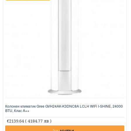
Колонен климатик Gree GVH24AK-K3DNC8A LCLH WiFi I-SHINE, 24000
BTU, Клас A++
€2139.64
( 4184.77 лв )