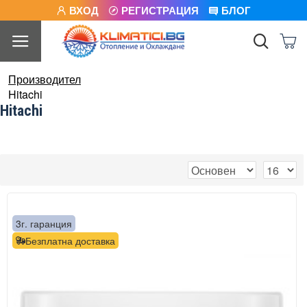
ВХОД
РЕГИСТРАЦИЯ
БЛОГ
Производител
Hitachi
Hitachi
3г. гаранция
Безплатна доставка