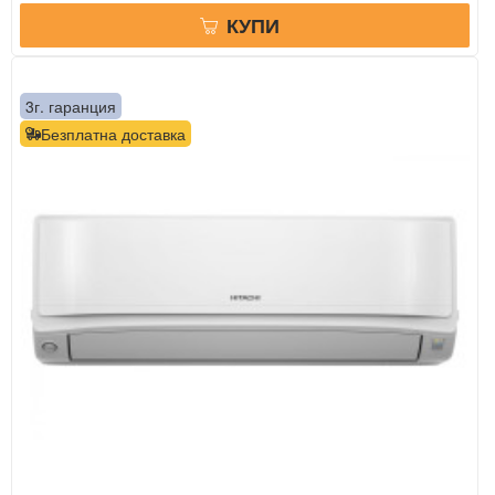
КУПИ
3г. гаранция
Безплатна доставка