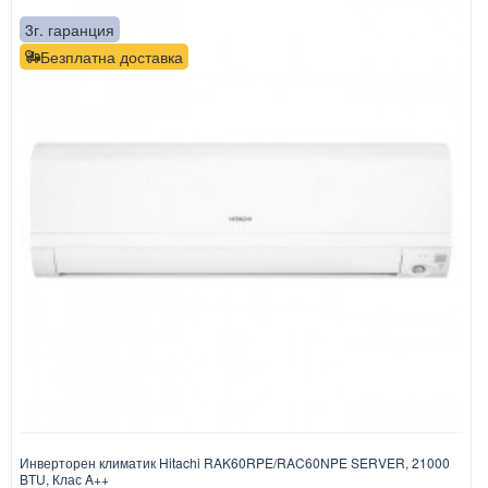
3г. гаранция
Безплатна доставка
Инверторен климатик Hitachi RAK60RPE/RAC60NPE SERVER, 21000
BTU, Клас A++