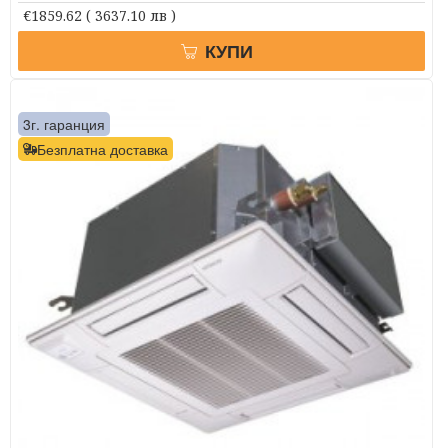
€1859.62
( 3637.10 лв )
КУПИ
3г. гаранция
Безплатна доставка