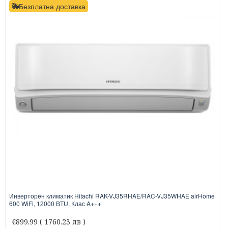
Безплатна доставка
Инверторен климатик Hitachi RAK-VJ35RHAE/RAC-VJ35WHAE airHome
600 WiFi, 12000 BTU, Клас A+++
€899.99
( 1760.23 лв )