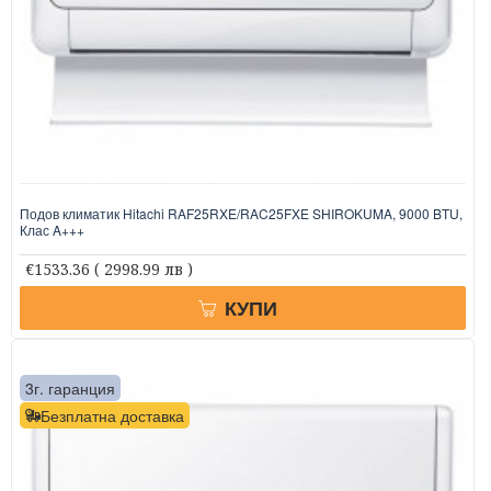
Подов климатик Hitachi RAF25RXE/RAC25FXE SHIROKUMA, 9000 BTU,
Клас A+++
€1533.36
( 2998.99 лв )
КУПИ
3г. гаранция
Безплатна доставка