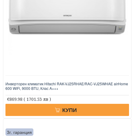
Инверторен климатик Hitachi RAK-VJ25RHAE/RAC-VJ25WHAE airHome
600 WiFi, 9000 BTU, Клас A+++
€869.98
( 1701.53 лв )
КУПИ
3г. гаранция