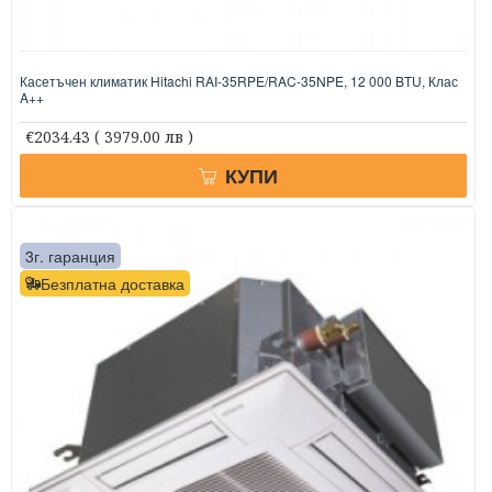
Касетъчен климатик Hitachi RAI-35RPE/RAC-35NPE, 12 000 BTU, Клас
A++
€2034.43
( 3979.00 лв )
КУПИ
3г. гаранция
Безплатна доставка