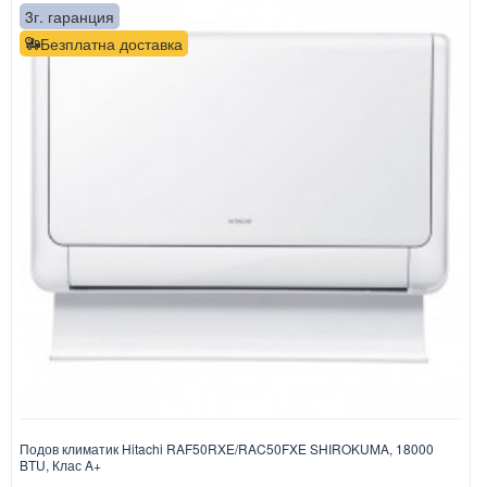
3г. гаранция
Безплатна доставка
Подов климатик Hitachi RAF50RXE/RAC50FXE SHIROKUMA, 18000
BTU, Клас A+