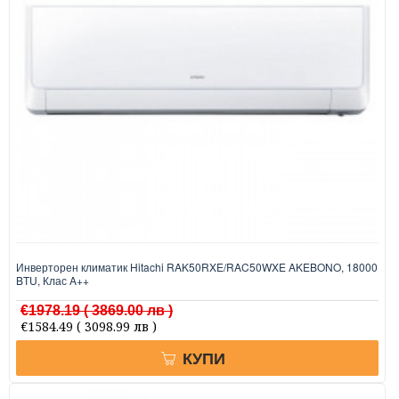
Инверторен климатик Hitachi RAK50RXE/RAC50WXE AKEBONO, 18000
BTU, Клас A++
€1978.19
( 3869.00 лв )
€1584.49
( 3098.99 лв )
КУПИ