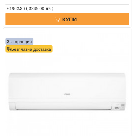
€1962.85
( 3839.00 лв )
КУПИ
3г. гаранция
Безплатна доставка