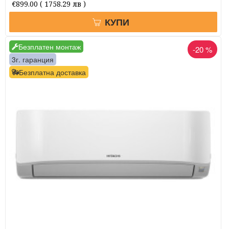
€899.00
( 1758.29 лв )
КУПИ
Безплатен монтаж
-20 %
3г. гаранция
Безплатна доставка