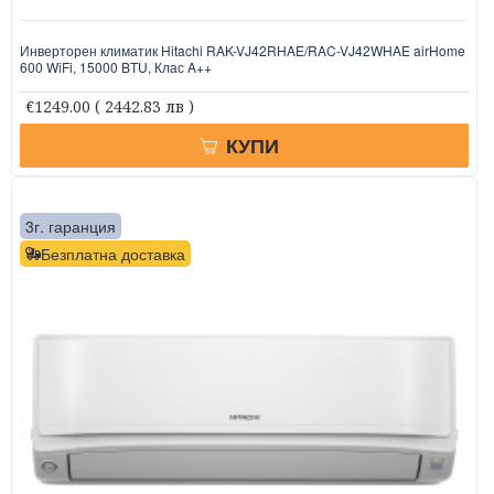
Инверторен климатик Hitachi RAK-VJ42RHAE/RAC-VJ42WHAE airHome
600 WiFi, 15000 BTU, Клас A++
€1249.00
( 2442.83 лв )
КУПИ
3г. гаранция
Безплатна доставка