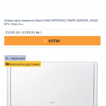
Инверторен климатик Hitachi RAK70PPD/RAC70NPD SERVER, 24000
BTU, Клас A++
€3169.50
( 6199.00 лв )
КУПИ
3г. гаранция
Безплатна доставка