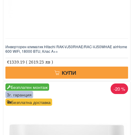
Инверторен климатик Hitachi RAK-VJ50RHAE/RAC-VJ50WHAE airHome
600 WiFi, 18000 BTU, Клас A++
€1339.19
( 2619.23 лв )
КУПИ
Безплатен монтаж
-20 %
3г. гаранция
Безплатна доставка