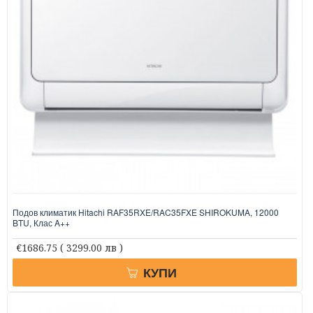
Подов климатик Hitachi RAF35RXE/RAC35FXE SHIROKUMA, 12000
BTU, Клас A++
€1686.75
( 3299.00 лв )
КУПИ