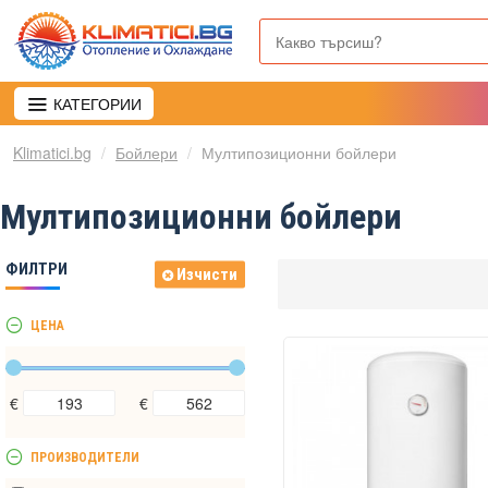
КАТЕГОРИИ
Klimatici.bg
Бойлери
Мултипозиционни бойлери
Мултипозиционни бойлери
ФИЛТРИ
Изчисти
ЦЕНА
€
€
ПРОИЗВОДИТЕЛИ