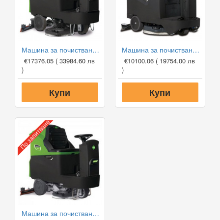
Машина за почистване на под Cleancraft ASSM 1000
Машина за почистване на под Cleancraft ASSM 560
€17376.05
( 33984.60 лв
€10100.06
( 19754.00 лв
)
)
Купи
Купи
По запитване
Машина за почистване на под Cleancraft ASSM 750