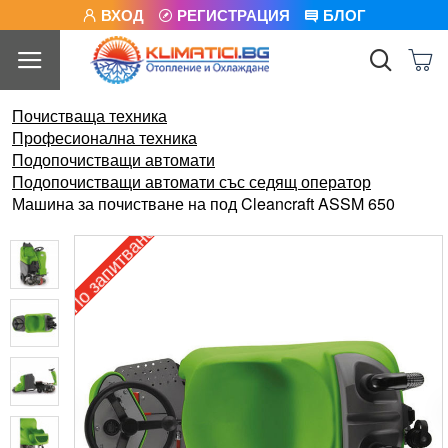
ВХОД
РЕГИСТРАЦИЯ
БЛОГ
Почистваща техника
Професионална техника
Подопочистващи автомати
Подопочистващи автомати със седящ оператор
Машина за почистване на под Cleancraft ASSM 650
По запитване