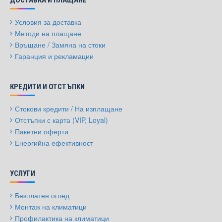
ДОСТАВКА И ПЛАЩАНЕ
Условия за доставка
Методи на плащане
Връщане / Замяна на стоки
Гаранция и рекламации
КРЕДИТИ И ОТСТЪПКИ
Стокови кредити / На изплащане
Отстъпки с карта (VIP, Loyal)
Пакетни оферти
Енергийна ефективност
УСЛУГИ
Безплатен оглед
Монтаж на климатици
Профилактика на климатици