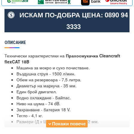
ИСКАМ ПО-ДОБРА ЦЕНА: 0890 94
3333
ОПИСАНИЕ
Технически характеристики на
Прахосмукачка Cleancraft
flexCAT 18B
Машина за мокро и сухо почистване.
Въздушна струя - 1500 л/мин.
Обем на резервоара - 7,5 литра.
Диаметър на маркуча - 35 мм.
Един брой двигател.
Водно охлаждане - Байпас.
Ниво на шума - 74 dB.
Захранване - батерия 18 V.
Тегло - 4,1 кг.
Размери (Д х Ш х В) - 410 х 256 х 322 мм.