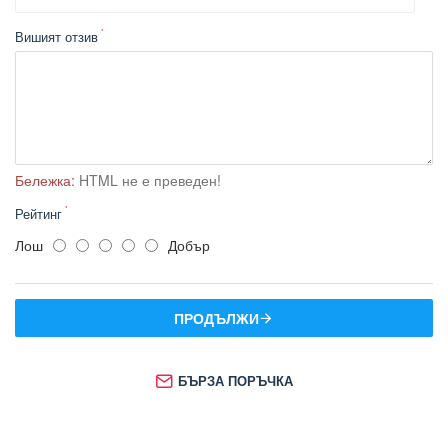
Вишият отзив
Бележка:
HTML не е преведен!
Рейтинг
Лош
Добър
ПРОДЪЛЖИ
БЪРЗА ПОРЪЧКА