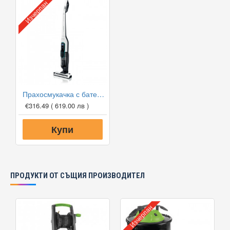
Изчерпан
Прахосмукачка с батерия Bosch BCH86HYG2 Athlet ProHygienic 28Vmax
€316.49
( 619.00 лв )
Купи
ПРОДУКТИ ОТ СЪЩИЯ ПРОИЗВОДИТЕЛ
Изчерпан