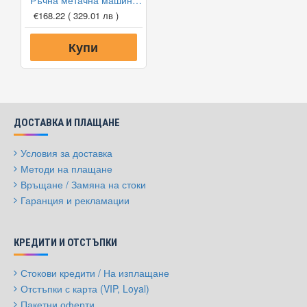
Ръчна метачна машина Cleancraft HKM 700
€168.22
( 329.01 лв )
Купи
ДОСТАВКА И ПЛАЩАНЕ
Условия за доставка
Методи на плащане
Връщане / Замяна на стоки
Гаранция и рекламации
КРЕДИТИ И ОТСТЪПКИ
Стокови кредити / На изплащане
Отстъпки с карта (VIP, Loyal)
Пакетни оферти