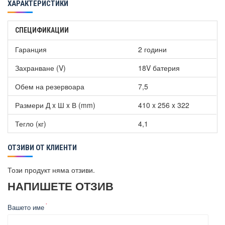
ХАРАКТЕРИСТИКИ
СПЕЦИФИКАЦИИ
Гаранция
2 години
Захранване (V)
18V батерия
Обем на резервоара
7,5
Размери Д x Ш x В (mm)
410 x 256 x 322
Тегло (кг)
4,1
ОТЗИВИ ОТ КЛИЕНТИ
Този продукт няма отзиви.
НАПИШЕТЕ ОТЗИВ
Вашето име