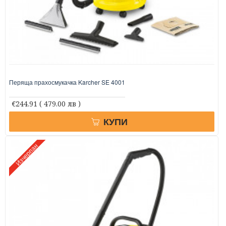
Перяща прахосмукачка Karcher SE 4001
€244.91
( 479.00 лв )
КУПИ
Изчерпан