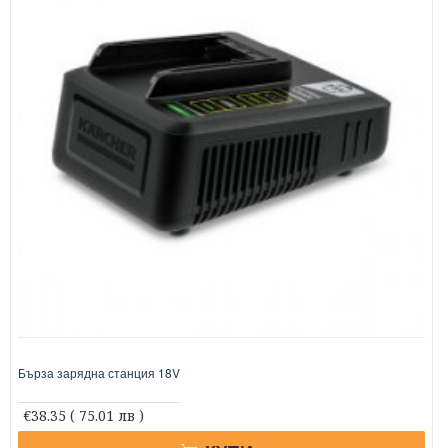
Бърза зарядна станция 18V
€38.35
( 75.01 лв )