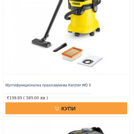
Мултифункционална прахосмукачка Karcher WD 5
€198.89
( 389.00 лв )
КУПИ