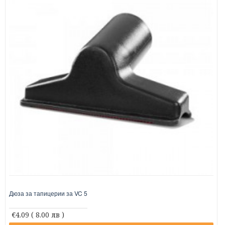
Дюза за тапицерии за VC 5
€4.09
( 8.00 лв )