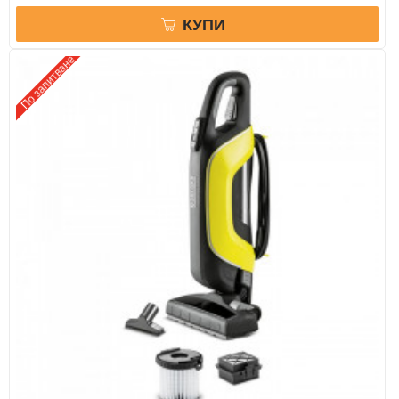
КУПИ
По запитване