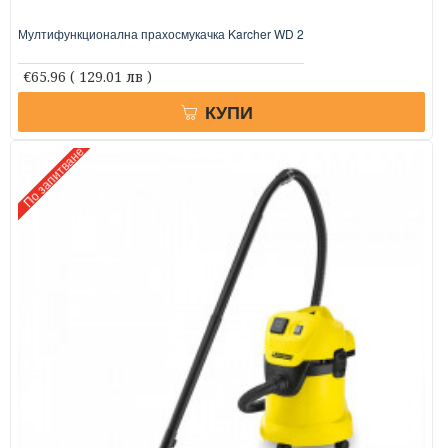
Мултифункционална прахосмукачка Karcher WD 2
€65.96
( 129.01 лв )
КУПИ
По запитване