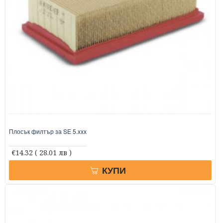
Плосък филтър за SE 5.xxx
€14.32
( 28.01 лв )
КУПИ