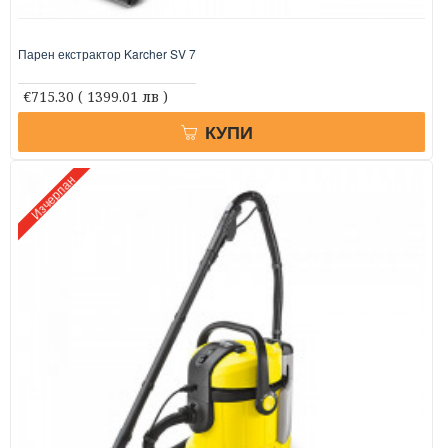
Парен екстрактор Karcher SV 7
€715.30
( 1399.01 лв )
КУПИ
Изчерпан