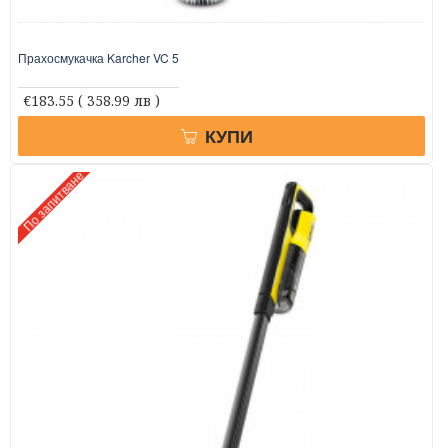
Прахосмукачка Karcher VC 5
€183.55
( 358.99 лв )
КУПИ
По запитване