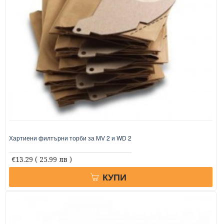
Хартиени филтърни торби за MV 2 и WD 2
€13.29
( 25.99 лв )
КУПИ