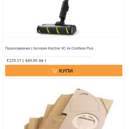
Прахосмукачка с батерия Karcher VC 4s Cordless Plus
€229.57
( 449.00 лв )
КУПИ