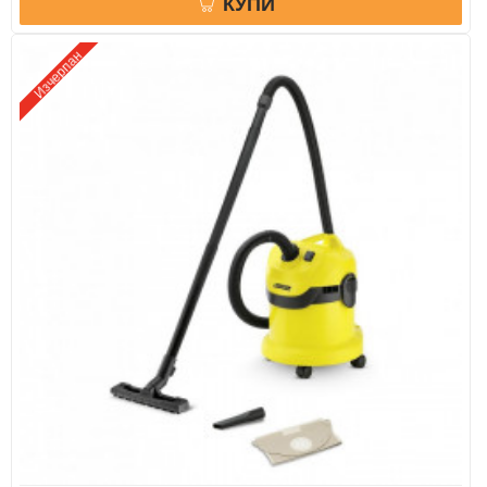
КУПИ
Изчерпан