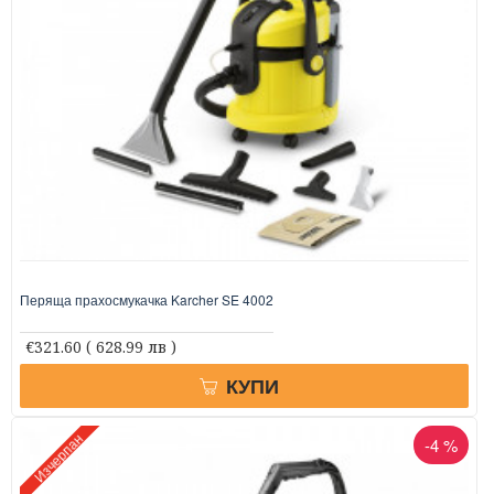
Перяща прахосмукачка Karcher SE 4002
€321.60
( 628.99 лв )
КУПИ
Изчерпан
-4 %