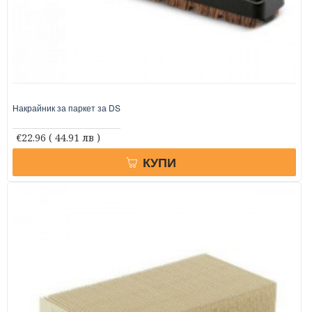
Накрайник за паркет за DS
€22.96
( 44.91 лв )
КУПИ