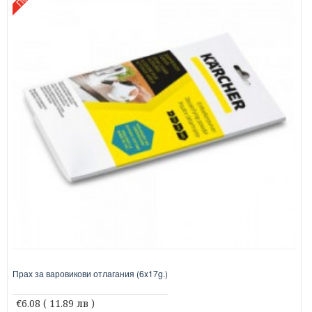
Прах за варовикови отлагания (6x17g.)
€6.08
( 11.89 лв )