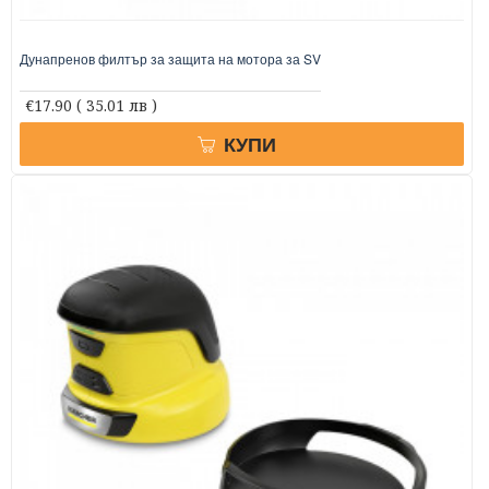
Дунапренов филтър за защита на мотора за SV
€17.90
( 35.01 лв )
КУПИ