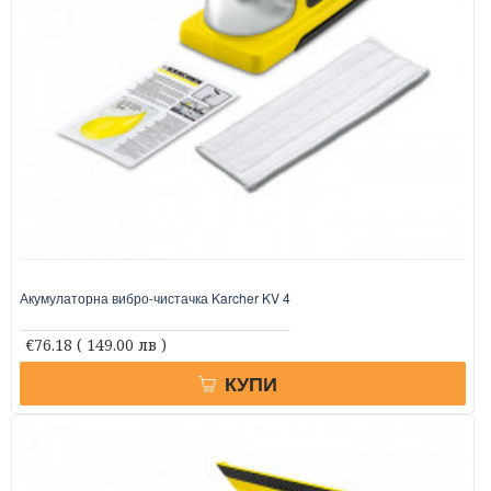
Акумулаторна вибро-чистачка Karcher KV 4
€76.18
( 149.00 лв )
КУПИ