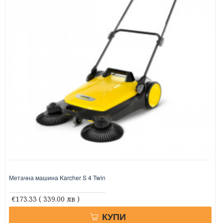
Метачна машина Karcher S 4 Twin
€173.33
( 339.00 лв )
КУПИ