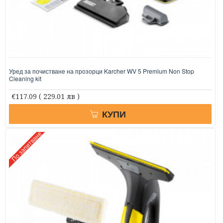
Уред за почистване на прозорци Karcher WV 5 Premium Non Stop
Cleaning kit
€117.09
( 229.01 лв )
КУПИ
По запитване