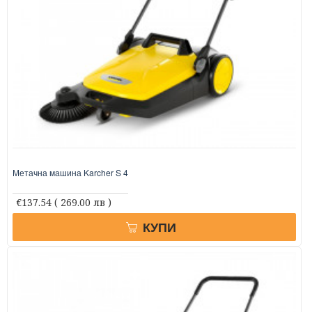
Метачна машина Karcher S 4
€137.54
( 269.00 лв )
КУПИ