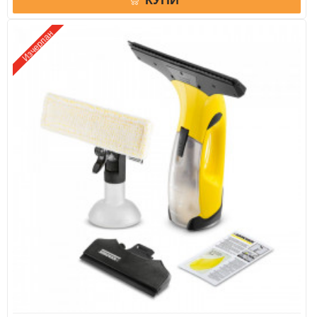
Изчерпан