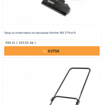
Уред за почистване на прозорци Karcher WV 5 Plus N
€86.41
( 169.00 лв )
КУПИ