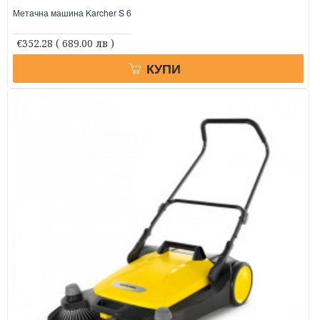
Метачна машина Karcher S 6
€352.28
( 689.00 лв )
КУПИ