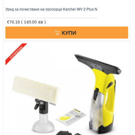
Уред за почистване на прозорци Karcher WV 2 Plus N
€76.18
( 149.00 лв )
КУПИ
Изчерпан