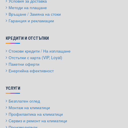
Условия за доставка
Методи на плащане
Връщане / Замяна на стоки
Гаранция и рекламации
КРЕДИТИ И ОТСТЪПКИ
Стокови кредити / На изплащане
Отстъпки с карта (VIP, Loyal)
Пакетни оферти
Енергийна ефективност
УСЛУГИ
Безплатен оглед
Монтаж на климатици
Профилактика на климатици
Сервиз и ремонт на климатици
Производители