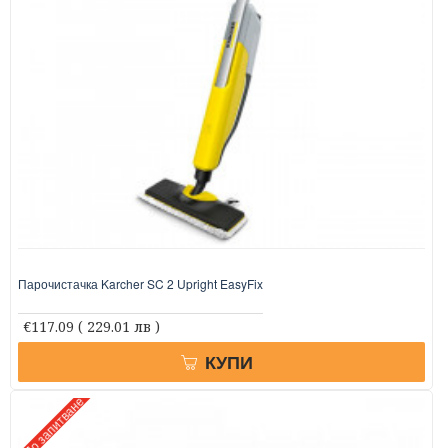
Парочистачка Karcher SC 2 Upright EasyFix
€117.09
( 229.01 лв )
КУПИ
По запитване