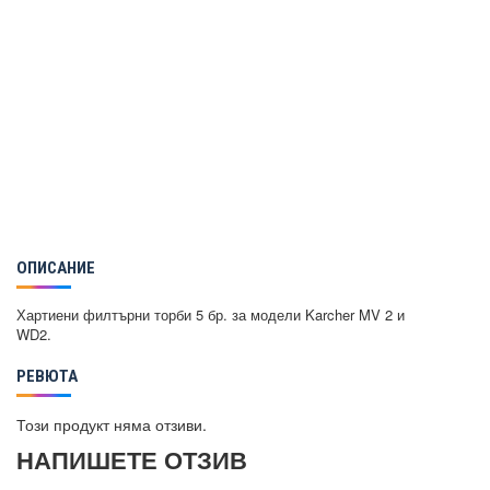
ОПИСАНИЕ
Хартиени филтърни торби 5 бр. за модели Karcher MV 2 и
WD2.
РЕВЮТА
Този продукт няма отзиви.
НАПИШЕТЕ ОТЗИВ