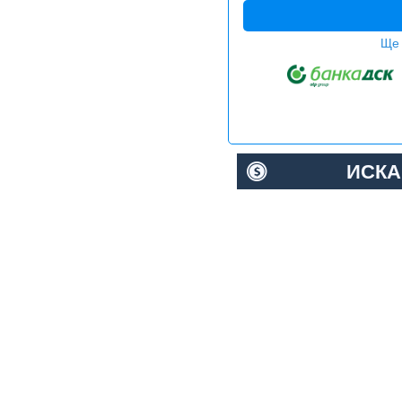
Ще 
ИСКА