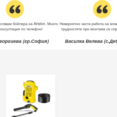
олзвам бойлера на Ariston. Много
Невероятно чиста работа на мом
консултация по телефон!
трудностите при монтажа се спр
еоргиева (гр.София)
Василка Велева (с.Д