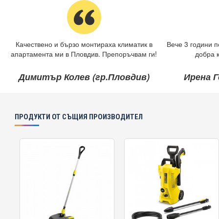
Качествено и бързо монтираха климатик в
Вече 3 години п
апартамента ми в Пловдив. Препоръчвам ги!
добра 
Димитър Колев (гр.Пловдив)
Ирена Г
ПРОДУКТИ ОТ СЪЩИЯ ПРОИЗВОДИТЕЛ