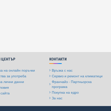
 ЦЕНТЪР
КОНТАКТИ
а на онлайн поръчки
Връзка с нас
тва за употреба
Сервиз и ремонт на климатици
на лични данни
Франчайз - Партньорска
програма
ловия
Покупка на едро
 сайта
За нас