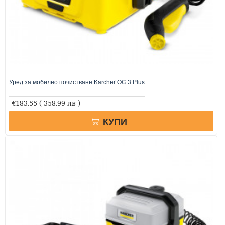
Уред за мобилно почистване Karcher OC 3 Plus
€183.55
( 358.99 лв )
КУПИ