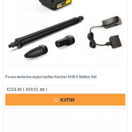
Ръчна мобилна водоструйка Karcher KHB 6 Battery Set
€224.46
( 439.01 лв )
КУПИ