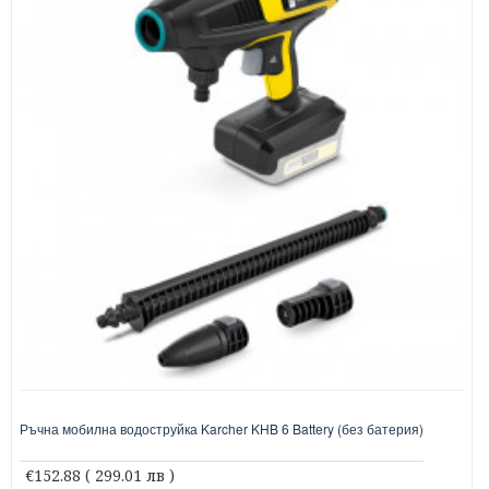
Ръчна мобилна водоструйка Karcher KHB 6 Battery (без батерия)
€152.88
( 299.01 лв )