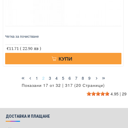
Четка за почистване
€11.71
( 22.90 лв )
КУПИ
1
2
3
4
5
6
7
8
9
Показани 17 от 32 | 317 (20 Страници)
4.95
|
29
ДОСТАВКА И ПЛАЩАНЕ