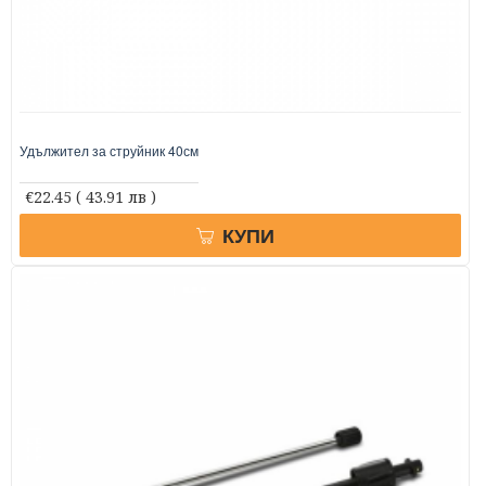
Удължител за струйник 40см
€22.45
( 43.91 лв )
КУПИ