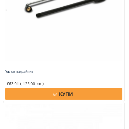
Ъглов накрайник
€63.91
( 125.00 лв )
КУПИ