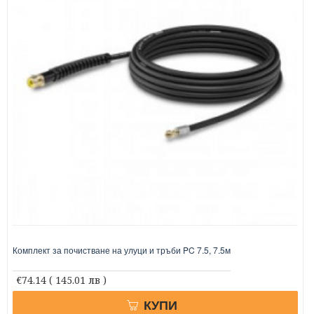
Комплект за почистване на улуци и тръби PC 7.5, 7.5м
€74.14
( 145.01 лв )
КУПИ