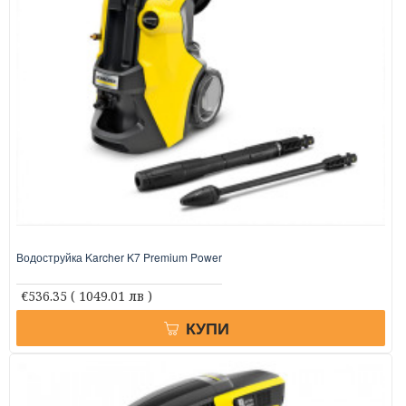
Водоструйка Karcher K7 Premium Power
€536.35
( 1049.01 лв )
КУПИ