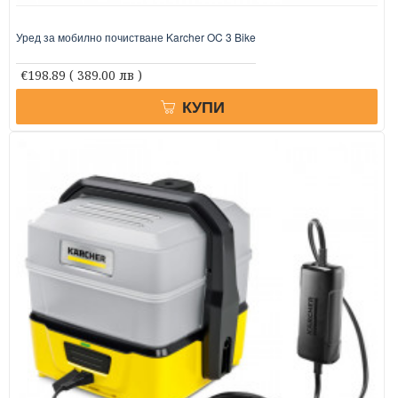
Уред за мобилно почистване Karcher OC 3 Bike
€198.89
( 389.00 лв )
КУПИ