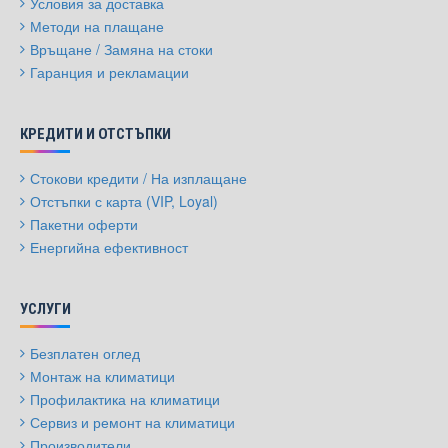
Условия за доставка
Методи на плащане
Връщане / Замяна на стоки
Гаранция и рекламации
КРЕДИТИ И ОТСТЪПКИ
Стокови кредити / На изплащане
Отстъпки с карта (VIP, Loyal)
Пакетни оферти
Енергийна ефективност
УСЛУГИ
Безплатен оглед
Монтаж на климатици
Профилактика на климатици
Сервиз и ремонт на климатици
Производители