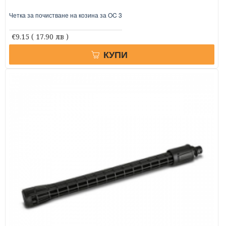
Четка за почистване на козина за OC 3
€9.15
( 17.90 лв )
КУПИ