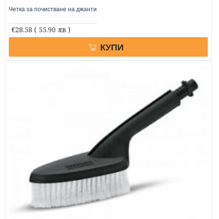
Четка за почистване на джанти
€28.58
( 55.90 лв )
КУПИ