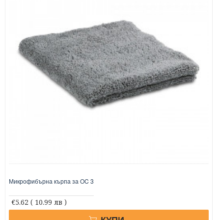
Микрофибърна кърпа за OC 3
€5.62
( 10.99 лв )
КУПИ