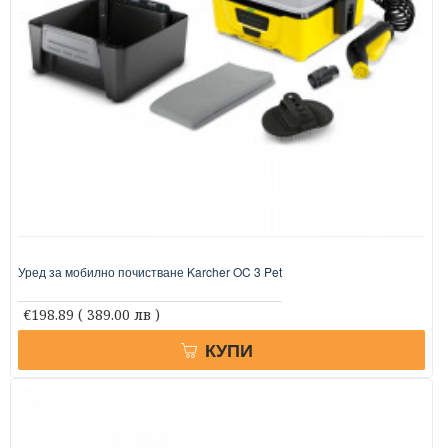
Уред за мобилно почистване Karcher OC 3 Pet
€198.89
( 389.00 лв )
КУПИ