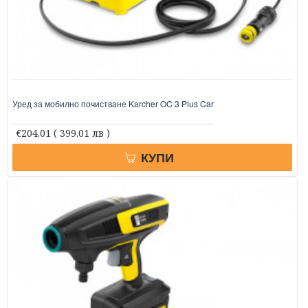
Уред за мобилно почистване Karcher OC 3 Plus Car
€204.01
( 399.01 лв )
КУПИ