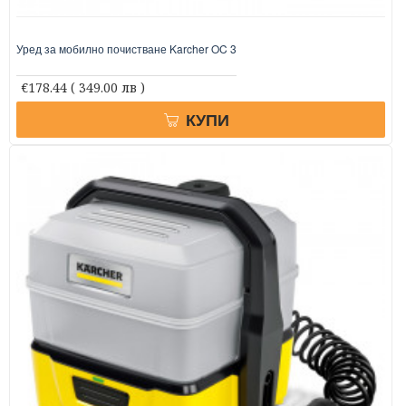
Уред за мобилно почистване Karcher OC 3
€178.44
( 349.00 лв )
КУПИ