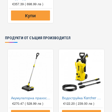
€357.39
( 698.99 лв )
Купи
ПРОДУКТИ ОТ СЪЩИЯ ПРОИЗВОДИТЕЛ
Акумулаторна прахосмукачка Karcher EB 30/1 Li-Ion
Водоструйка Karcher K2 Power Control
€270.47
( 528.99 лв )
€122.20
( 239.00 лв )