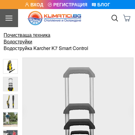
ВХОД
РЕГИСТРАЦИЯ
БЛОГ
Почистваща техника
Водоструйки
Водоструйка Karcher K7 Smart Control