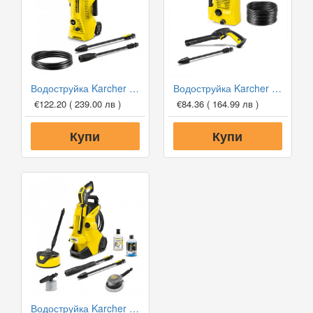
Водоструйка Karcher K2 Power Control
Водоструйка Karcher K2 OPP
€122.20
( 239.00 лв )
€84.36
( 164.99 лв )
Купи
Купи
Водоструйка Karcher K4 Power Control Car & Home