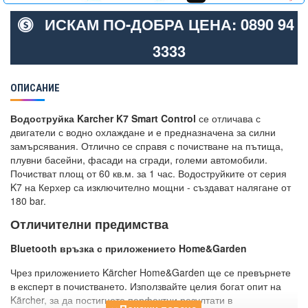
ИСКАМ ПО-ДОБРА ЦЕНА: 0890 94
3333
ОПИСАНИЕ
Водоструйка Karcher K7 Smart Control
се отличава с
двигатели с водно охлаждане и е предназначена за силни
замърсявания. Отлично се справя с почистване на пътища,
плувни басейни, фасади на сгради, големи автомобили.
Почистват площ от 60 кв.м. за 1 час. Водоструйките от серия
K7 на Керхер са изключително мощни - създават налягане от
180 bar.
Отличителни предимства
Bluetooth връзка с приложението Home&Garden
Чрез приложението Kärcher Home&Garden ще се превърнете
в експерт в почистването. Използвайте целия богат опит на
Kärcher, за да постигнете перфектни резултати в