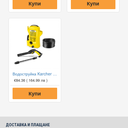
Купи
Купи
Водоструйка Karcher K2 OPP
€84.36
( 164.99 лв )
Купи
ДОСТАВКА И ПЛАЩАНЕ