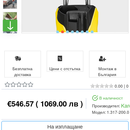
Безплатна
Цени с отстъпка
Монтаж в
доставка
България
0.00
|
0
В наличност
€546.57
( 1069.00 лв )
Kar
Производител:
Модел:
1.317-200.0
На изплащане