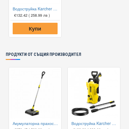
Водоструйка Karcher K Mini
€132.42
( 258.99 лв )
Купи
ПРОДУКТИ ОТ СЪЩИЯ ПРОИЗВОДИТЕЛ
Акумулаторна прахосмукачка Karcher EB 30/1 Li-Ion
Водоструйка Karcher K2 Power Control