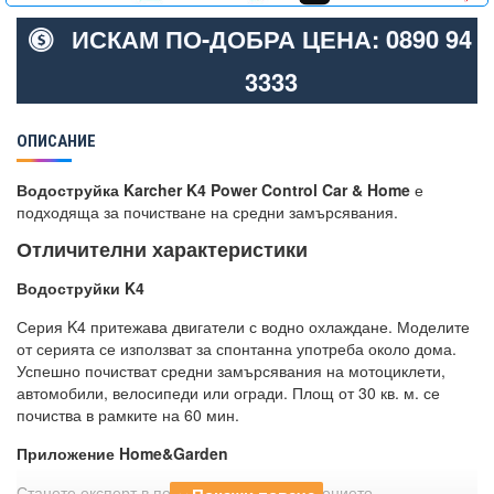
ИСКАМ ПО-ДОБРА ЦЕНА: 0890 94
3333
ОПИСАНИЕ
Водоструйка Karcher K4 Power Control Car & Home
е
подходяща за почистване на средни замърсявания.
Отличителни характеристики
Водоструйки K4
Серия K4 притежава двигатели с водно охлаждане. Моделите
от серията се използват за спонтанна употреба около дома.
Успешно почистват средни замърсявания на мотоциклети,
автомобили, велосипеди или огради. Площ от 30 кв. м. се
почиства в рамките на 60 мин.
Приложение Home&Garden
Станете експерт в почистването с приложението