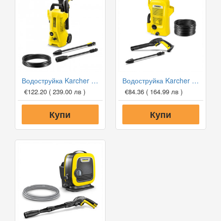
Водоструйка Karcher K2 Power Control
Водоструйка Karcher K2 OPP
€122.20
( 239.00 лв )
€84.36
( 164.99 лв )
Купи
Купи