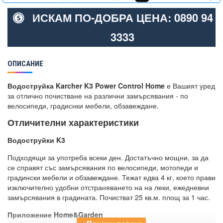
ИСКАМ ПО-ДОБРА ЦЕНА: 0890 94
3333
ОПИСАНИЕ
Водоструйка Karcher K3 Power Control Home
е Вашият уред
за отлично почистване на различни замърсявания - по
велосипеди, градиснки мебели, обзавеждане.
Отличителни характеристики
Водоструйки K3
Подходящи за употреба всеки ден. Достатъчно мощни, за да
се справят със замърсявания по велосипеди, мотопеди и
градински мебели и обзавеждане. Тежат едва 4 кг, което прави
изключително удобни отстраняването на на леки, ежедневни
замърсявания в градината. Почистват 25 кв.м. площ за 1 час.
Приложение Home&Garden