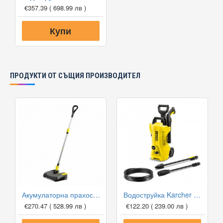
€357.39
( 698.99 лв )
Купи
ПРОДУКТИ ОТ СЪЩИЯ ПРОИЗВОДИТЕЛ
Акумулаторна прахосмукачка Karcher EB 30/1 Li-Ion
Водоструйка Karcher K2 Power Control
€270.47
( 528.99 лв )
€122.20
( 239.00 лв )