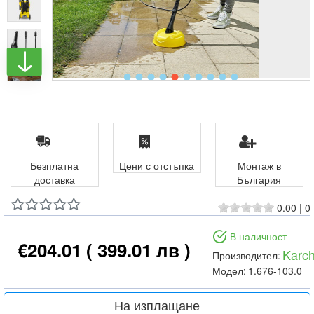
Безплатна
Цени с отстъпка
Монтаж в
доставка
България
0.00
|
0
В наличност
€204.01
( 399.01 лв )
Karch
Производител:
Модел:
1.676-103.0
На изплащане