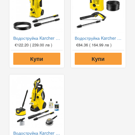
Водоструйка Karcher K2 Power Control
Водоструйка Karcher K2 OPP
€122.20
( 239.00 лв )
€84.36
( 164.99 лв )
Купи
Купи
Водоструйка Karcher K4 Power Control Car & Home