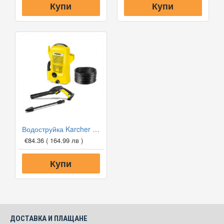
Купи
Купи
Водоструйка Karcher K2 OPP
€84.36
( 164.99 лв )
Купи
ДОСТАВКА И ПЛАЩАНЕ