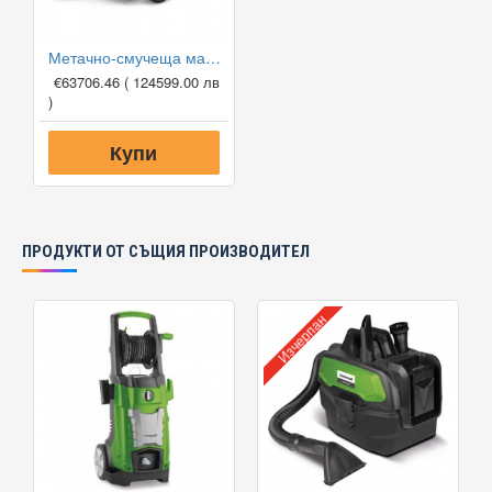
Метачно-смучеща машина Karcher KM 120/250 R Bp Classic
€63706.46
( 124599.00 лв
)
Купи
ПРОДУКТИ ОТ СЪЩИЯ ПРОИЗВОДИТЕЛ
Изчерпан