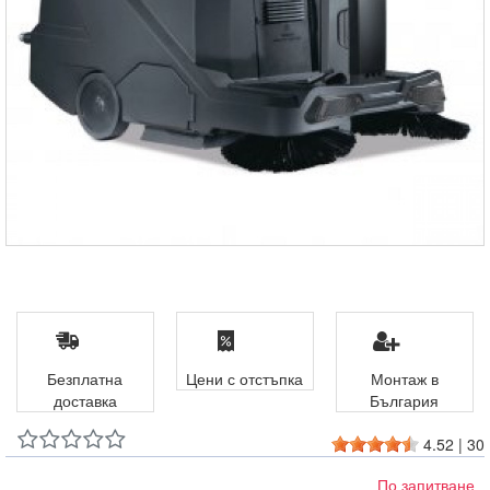
Безплатна
Цени с отстъпка
Монтаж в
доставка
България
4.52
|
30
По запитване