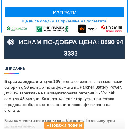
ИЗПРАТИ
Ще ви се обадим за приемане на поръчката!
ИСКАМ ПО-ДОБРА ЦЕНА: 0890 94
3333
ОПИСАНИЕ
Бърза зарядна станция 36V
, която се използва за сменяеми
батерии с 36 волта от платформата на Karcher Battery Power.
До 80% зареждане на акумулаторната батерия 36 V/2.5Ah
само за 48 минути. Като допълнение корпусът притежава
вградена скоба, с която се постига лесно фиксиране на
стената.
Към комплекта не е включена батерия. Тя се закупува
допълнително.