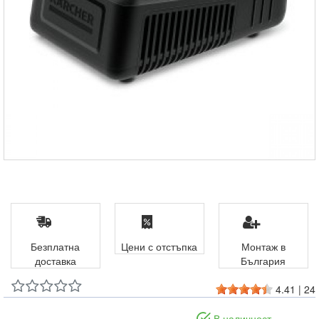
Безплатна
Цени с отстъпка
Монтаж в
доставка
България
4.41
|
24
В наличност