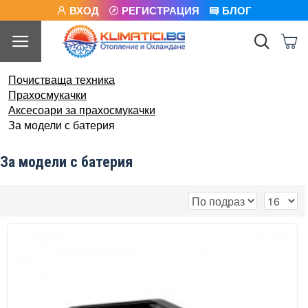
ВХОД
РЕГИСТРАЦИЯ
БЛОГ
Почистваща техника
Прахосмукачки
Аксесоари за прахосмукачки
За модели с батерия
За модели с батерия