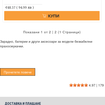
€48.57
( 94.99 лв )
КУПИ
Показани 1 от 2 | 2 (1 Страници)
Зарадно, батерии и други аксесоари за модели безкабелни
прахосмукачки.
Прочетете повече
4.97
|
179
ДОСТАВКА И ПЛАЩАНЕ