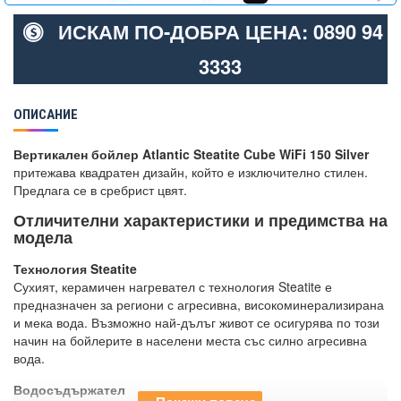
ИСКАМ ПО-ДОБРА ЦЕНА: 0890 94
3333
ОПИСАНИЕ
Вертикален бойлер Atlantic Steatite Cube WiFi 150 Silver
притежава квадратен дизайн, който е изключително стилен.
Предлага се в сребрист цвят.
Отличителни характеристики и предимства на
модела
Технология Steatite
Сухият, керамичен нагревател с технология Steatite е
предназначен за региони с агресивна, високоминерализирана
и мека вода. Възможно най-дълъг живот се осигурява по този
начин на бойлерите в населени места със силно агресивна
вода.
Водосъдържател