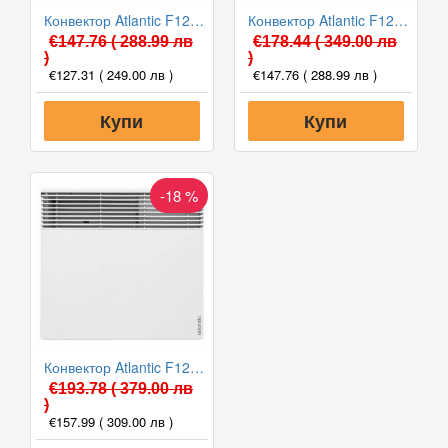
Конвектор Atlantic F127 1000W, Електронен програмируем термостат
Конвектор Atlantic F127 1500W, Електронен програмируем термостат
€147.76
( 288.99 лв
€178.44
( 349.00 лв
)
)
€127.31
( 249.00 лв )
€147.76
( 288.99 лв )
Купи
Купи
-18 %
Конвектор Atlantic F127 2000W, Електронен програмируем термостат
€193.78
( 379.00 лв
)
€157.99
( 309.00 лв )