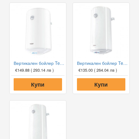
Вертикален бойлер Tesy SimpatEco CTV 8044 30 B12 TSR
Вертикален бойлер Tesy SimpatEco Slim CTV 503820 B11 TSR
€149.88
( 293.14 лв )
€135.00
( 264.04 лв )
Купи
Купи