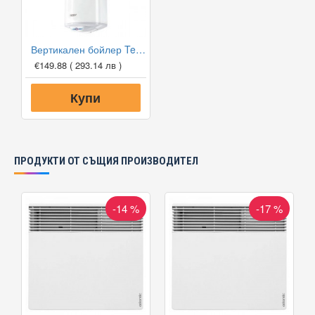
Вертикален бойлер Tesy SimpatEco Slim CTV 803830 B12 TSR
€149.88
( 293.14 лв )
Купи
ПРОДУКТИ ОТ СЪЩИЯ ПРОИЗВОДИТЕЛ
-14 %
-17 %