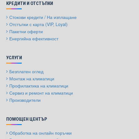
КРЕДИТИ И ОТСТЪПКИ
Стокови кредити / На изплащане
Отстъпки с карта (VIP, Loyal)
Пакетни оферти
Енергийна ефективност
УСЛУГИ
Безплатен оглед
Монтаж на климатици
Профилактика на климатици
Сервиз и ремонт на климатици
Производители
ПОМОЩЕН ЦЕНТЪР
Обработка на онлайн поръчки