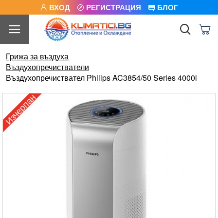
ВХОД
РЕГИСТРАЦИЯ
БЛОГ
Грижа за въздуха
Въздухопречистватели
Въздухопречиствател Philips AC3854/50 Series 4000i
Изчерпан