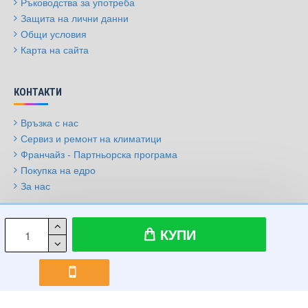
Ръководства за употреба
Защита на лични данни
Общи условия
Карта на сайта
КОНТАКТИ
Връзка с нас
Сервиз и ремонт на климатици
Франчайз - Партньорска програма
Покупка на едро
За нас
© 2009-2026, Климатици.бг, Всички права запазени
КУПИ