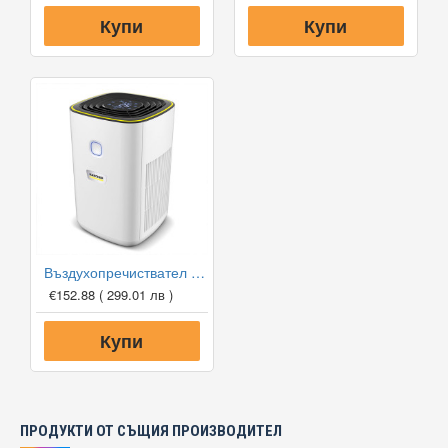
Купи
Купи
Въздухопречиствател Karcher AF 20
€152.88
( 299.01 лв )
Купи
ПРОДУКТИ ОТ СЪЩИЯ ПРОИЗВОДИТЕЛ