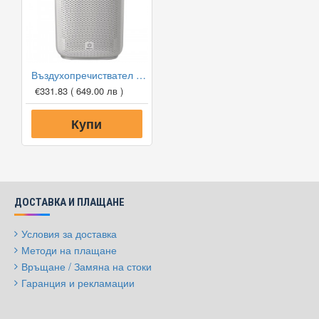
Въздухопречиствател Philips AC1214/10
€331.83
( 649.00 лв )
Купи
ДОСТАВКА И ПЛАЩАНЕ
Условия за доставка
Методи на плащане
Връщане / Замяна на стоки
Гаранция и рекламации