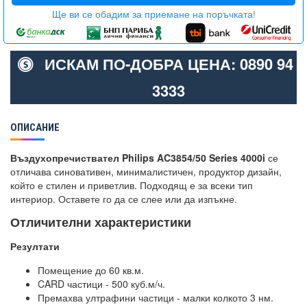
Ще ви се обадим за приемане на поръчката!
ИСКАМ ПО-ДОБРА ЦЕНА: 0890 94
3333
ОПИСАНИЕ
Въздухопречиствател Philips AC3854/50 Series 4000i
се
отличава синовативен, минималистичен, продуктор дизайн,
който е стилен и приветлив. Подходящ е за всеки тип
интериор. Оставете го да се слее или да изпъкне.
Отличителни характеристики
Резултати
Помещение до 60 кв.м.
CARD частици - 500 куб.м/ч.
Премахва ултрафини частици - малки колкото 3 нм.