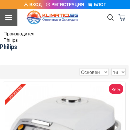
ВХОД
РЕГИСТРАЦИЯ
БЛОГ
Производител
Philips
Philips
Изчерпан
-9 %