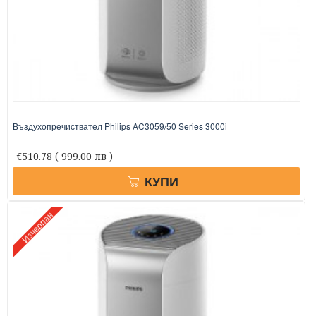
Въздухопречиствател Philips AC3059/50 Series 3000i
€510.78
( 999.00 лв )
КУПИ
Изчерпан