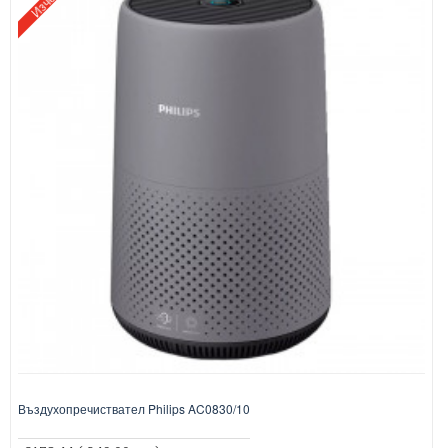
Въздухопречиствател Philips AC0830/10