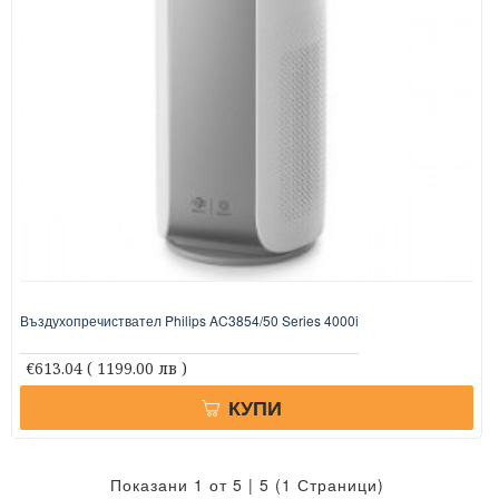
Въздухопречиствател Philips AC3854/50 Series 4000i
€613.04
( 1199.00 лв )
КУПИ
Показани 1 от 5 | 5 (1 Страници)