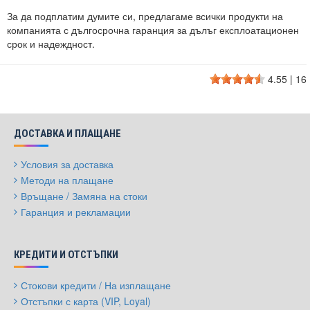
За да подплатим думите си, предлагаме всички продукти на
компанията с дългосрочна гаранция за дълъг експлоатационен
срок и надеждност.
4.55
|
16
ДОСТАВКА И ПЛАЩАНЕ
Условия за доставка
Методи на плащане
Връщане / Замяна на стоки
Гаранция и рекламации
КРЕДИТИ И ОТСТЪПКИ
Стокови кредити / На изплащане
Отстъпки с карта (VIP, Loyal)