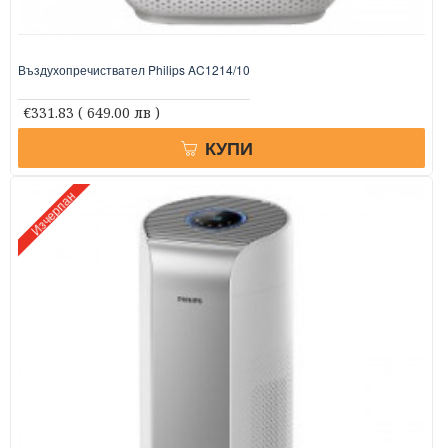
Въздухопречиствател Philips AC1214/10
€331.83
( 649.00 лв )
КУПИ
Изчерпан