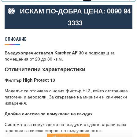
ИСКАМ ПО-ДОБРА ЦЕНА: 0890 94
3333
ОПИСАНИЕ
Въздухопречиствател Karcher AF 30
е подходящ за
помещения от 20 до 30 кв.м.
Отличителни характеристики
Филтър High Protect 13
Моделът се отличава с новия филтър H13, който отстранява
патогени и аерозоли. За свързване на миризми и химически
изпарения.
Двойна система за всмукване на въздух
Системата за всмукването на въздух и от двете страни дава
гаранция за висока скорост на въздушния поток.