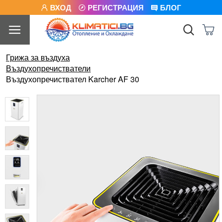
ВХОД
РЕГИСТРАЦИЯ
БЛОГ
Грижа за въздуха
Въздухопречистватели
Въздухопречиствател Karcher AF 30