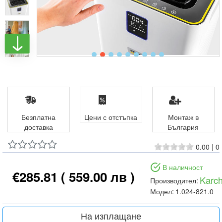
Безплатна
Цени с отстъпка
Монтаж в
доставка
България
0.00
|
0
В наличност
€285.81
( 559.00 лв )
Karch
Производител:
Модел:
1.024-821.0
На изплащане