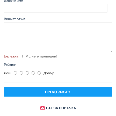
Вашето име
Вишият отзив
Бележка:
HTML не е преведен!
Рейтинг
Лош
Добър
ПРОДЪЛЖИ
БЪРЗА ПОРЪЧКА