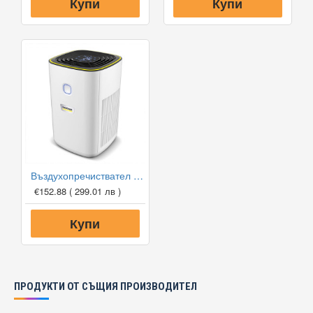
Купи
Купи
Въздухопречиствател Karcher AF 20
€152.88
( 299.01 лв )
Купи
ПРОДУКТИ ОТ СЪЩИЯ ПРОИЗВОДИТЕЛ