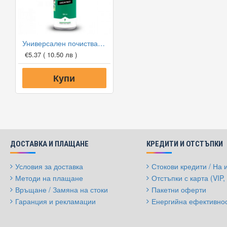
Универсален почистващ препарат TEC7 MULTICLEAN
€5.37
( 10.50 лв )
Купи
ДОСТАВКА И ПЛАЩАНЕ
КРЕДИТИ И ОТСТЪПКИ
Условия за доставка
Стокови кредити / На
Методи на плащане
Отстъпки с карта (VIP, 
Връщане / Замяна на стоки
Пакетни оферти
Гаранция и рекламации
Енергийна ефективно