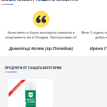
Качествено и бързо монтираха климатик в
Вече 3 години п
апартамента ми в Пловдив. Препоръчвам ги!
добра 
Димитър Колев (гр.Пловдив)
Ирена Г
ПРОДУКТИ ОТ СЪЩАТА КАТЕГОРИЯ
Изчерпан