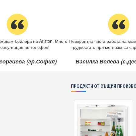
олзвам бойлера на Ariston. Много
Невероятно чиста работа на мом
консултация по телефон!
трудностите при монтажа се спр
еоргиева (гр.София)
Василка Велева (с.Д
ПРОДУКТИ ОТ СЪЩИЯ ПРОИЗВ