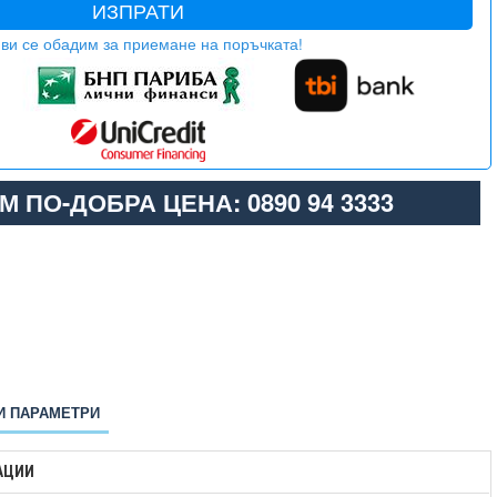
ИЗПРАТИ
ви се обадим за приемане на поръчката!
М ПО-ДОБРА ЦЕНА: 0890 94 3333
И ПАРАМЕТРИ
АЦИИ