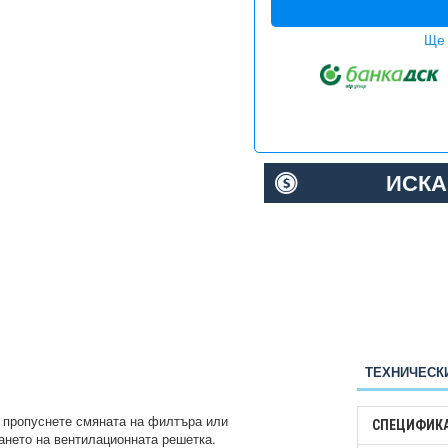
Ще 
ИСКА
ТЕХНИЧЕСК
 пропуснете смяната на филтъра или
СПЕЦИФИК
ането на вентилационната решетка.