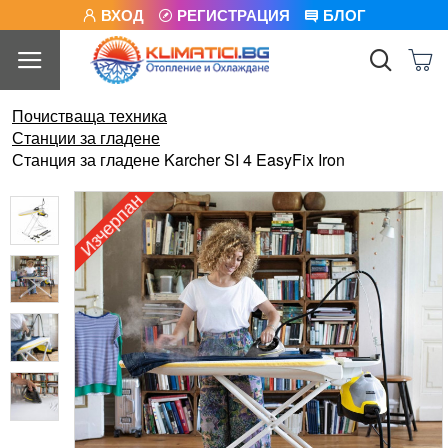
ВХОД
РЕГИСТРАЦИЯ
БЛОГ
Почистваща техника
Станции за гладене
Станция за гладене Karcher SI 4 EasyFix Iron
Изчерпан