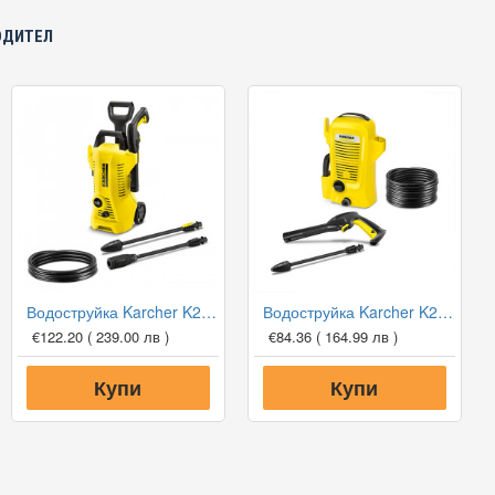
ОДИТЕЛ
Водоструйка Karcher K2 Power Control
Водоструйка Karcher K2 OPP
€122.20
( 239.00 лв )
€84.36
( 164.99 лв )
Купи
Купи