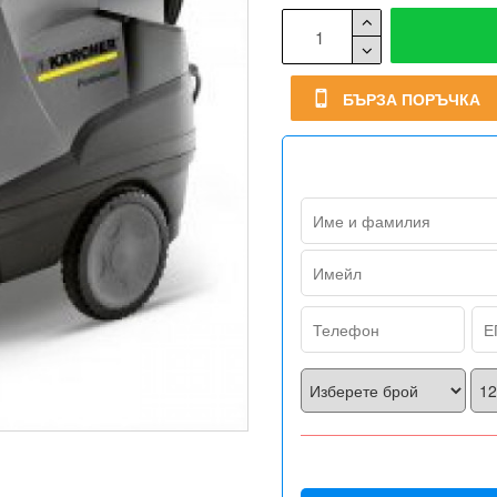
БЪРЗА ПОРЪЧКА