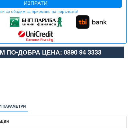
ИЗПРАТИ
ви се обадим за приемане на поръчката!
М ПО-ДОБРА ЦЕНА: 0890 94 3333
И ПАРАМЕТРИ
АЦИИ