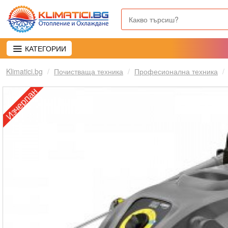
КАТЕГОРИИ
Klimatici.bg
Почистваща техника
Професионална техника
Изчерпан