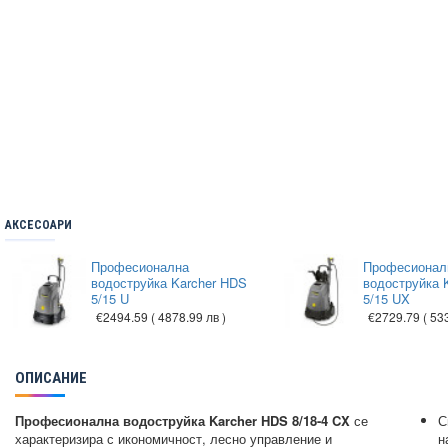
АКСЕСОАРИ
Професионална
Професионал
водоструйка Karcher HDS
водоструйка 
5/15 U
5/15 UX
€2494.59
( 4878.99 лв )
€2729.79
( 53
ОПИСАНИЕ
Професионална водоструйка Karcher HDS 8/18-4 CX
се
С
характеризира с икономичност, лесно управление и
н