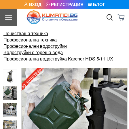
ВХОД
РЕГИСТРАЦИЯ
БЛОГ
Почистваща техника
Професионална техника
Професионални водоструйки
Водоструйки с гореща вода
Професионална водоструйка Karcher HDS 5/11 UX
По запитване