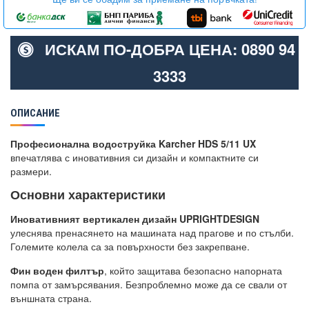
ИСКАМ ПО-ДОБРА ЦЕНА: 0890 94
3333
ОПИСАНИЕ
Професионална водоструйка Karcher HDS 5/11 UX
впечатлява с иновативния си дизайн и компактните си
размери.
Основни характеристики
Иновативният вертикален дизайн UPRIGHTDESIGN
улеснява пренасянето на машината над прагове и по стълби.
Големите колела са за повърхности без закрепване.
Фин воден филтър
, който защитава безопасно напорната
помпа от замърсявания. Безпроблемно може да се свали от
външната страна.