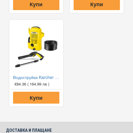
Купи
Купи
Водоструйка Karcher K2 OPP
€84.36
( 164.99 лв )
Купи
ДОСТАВКА И ПЛАЩАНЕ