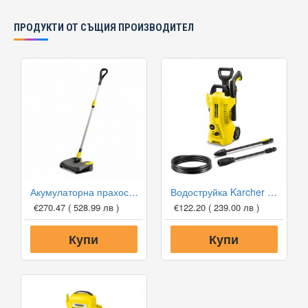
ПРОДУКТИ ОТ СЪЩИЯ ПРОИЗВОДИТЕЛ
Акумулаторна прахосмукачка Karcher EB 30/1 Li-Ion
Водоструйка Karcher K2 Power Control
€270.47
( 528.99 лв )
€122.20
( 239.00 лв )
Купи
Купи