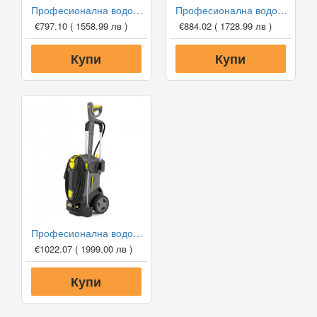
Професионална водоструйка Karcher HD 5/11 P Plus *EU
Професионална водоструйка Karcher HD 5/12 C *EU
€797.10
( 1558.99 лв )
€884.02
( 1728.99 лв )
Купи
Купи
Професионална водоструйка Karcher HD 6/13 C *EU
€1022.07
( 1999.00 лв )
Купи