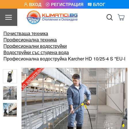
ВХОД
РЕГИСТРАЦИЯ
БЛОГ
Почистваща техника
Професионална техника
Професионални водоструйки
Водоструйки със студена вода
Професионална водоструйка Karcher HD 10/25-4 S *EU-I
По запитване