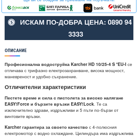
ИСКАМ ПО-ДОБРА ЦЕНА: 0890 94
3333
ОПИСАНИЕ
Професионална водоструйка Karcher HD 10/25-4 S *EU-I
се
отличава с трифазно електрозахранване, висока мощност,
маневреност и удобно съхранение.
Отличителни характеристики
Пестете време и сила с пистолета за високо налягане
EASY!Force и бързите връзки EASY!Lock
. Те са
изключително здрави, издръжливи и 5 пъти по-бързи от
винтовите връзки.
Karcher гарантира за своето качество
с 4-полюсния
електромотор с водно охлаждане. Цилиндъра има издръжлива