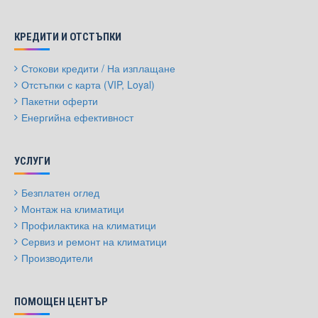
КРЕДИТИ И ОТСТЪПКИ
Стокови кредити / На изплащане
Отстъпки с карта (VIP, Loyal)
Пакетни оферти
Енергийна ефективност
УСЛУГИ
Безплатен оглед
Монтаж на климатици
Профилактика на климатици
Сервиз и ремонт на климатици
Производители
ПОМОЩЕН ЦЕНТЪР