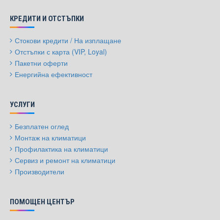
КРЕДИТИ И ОТСТЪПКИ
Стокови кредити / На изплащане
Отстъпки с карта (VIP, Loyal)
Пакетни оферти
Енергийна ефективност
УСЛУГИ
Безплатен оглед
Монтаж на климатици
Профилактика на климатици
Сервиз и ремонт на климатици
Производители
ПОМОЩЕН ЦЕНТЪР