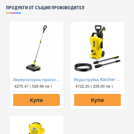
ПРОДУКТИ ОТ СЪЩИЯ ПРОИЗВОДИТЕЛ
Акумулаторна прахосмукачка Karcher EB 30/1 Li-Ion
Водоструйка Karcher K2 Power Control
€270.47
( 528.99 лв )
€122.20
( 239.00 лв )
Купи
Купи