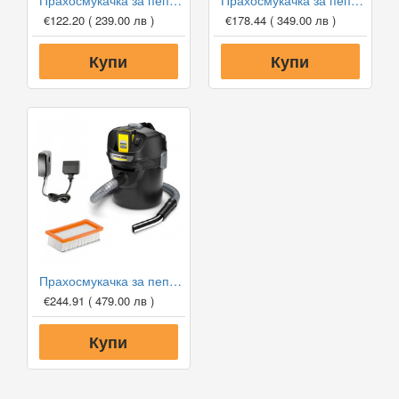
Прахосмукачка за пепел Karcher AD 2
Прахосмукачка за пепел Karcher AD 2 Battery (без батерия)
€122.20
( 239.00 лв )
€178.44
( 349.00 лв )
Купи
Купи
Прахосмукачка за пепел Karcher AD 2 Battery Set
€244.91
( 479.00 лв )
Купи