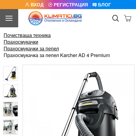
ВХОД
РЕГИСТРАЦИЯ
БЛОГ
Почистваща техника
Прахосмукачки
Прахосмукачки за пепел
Прахосмукачка за пепел Karcher AD 4 Premium