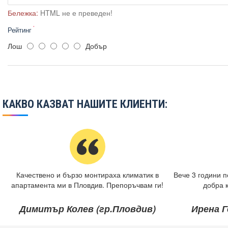
Бележка:
HTML не е преведен!
Рейтинг
Лош
Добър
КАКВО КАЗВАТ НАШИТЕ КЛИЕНТИ:
Качествено и бързо монтираха климатик в
Вече 3 години п
апартамента ми в Пловдив. Препоръчвам ги!
добра 
Димитър Колев (гр.Пловдив)
Ирена Г