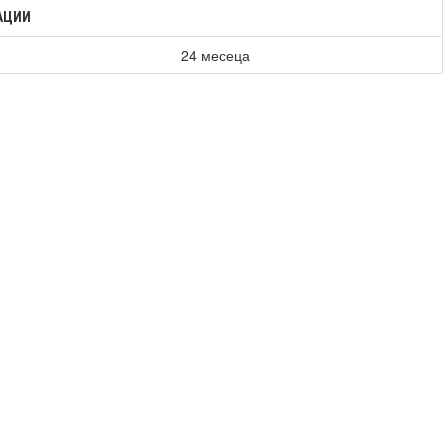
АЦИИ
24 месеца