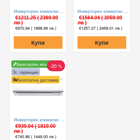
Инверторен климатик Bosch CL2000U W 53 E/CL2000 53 E Climate 2000, 18000 BTU, Клас A++
Инверторен климатик Bosch CL2000U W 70 E/CL2000 70 E Climate 2000, 24000 BTU, Клас A++
€1211.25
( 2369.00
€1564.04
( 3059.00
лв )
лв )
€970.94
( 1898.99 лв )
€1257.27
( 2459.01 лв )
Купи
Купи
Безплатен монтаж
-20 %
3г. гаранция
Безплатна доставка
Инверторен климатик Bosch CL2000U W 35 E/CL2000 35 E Climate 2000, 12000 BTU, Клас A++
€930.04
( 1819.00
лв )
€740.86
( 1449.00 лв )