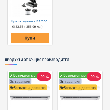
Прахосмукачка Karcher VC 5
€183.55
( 358.99 лв )
Купи
ПРОДУКТИ ОТ СЪЩИЯ ПРОИЗВОДИТЕЛ
Безплатен монтаж
Безплатен монтаж
-20 %
-20 %
3г. гаранция
3г. гаранция
Безплатна доставка
Безплатна доставка