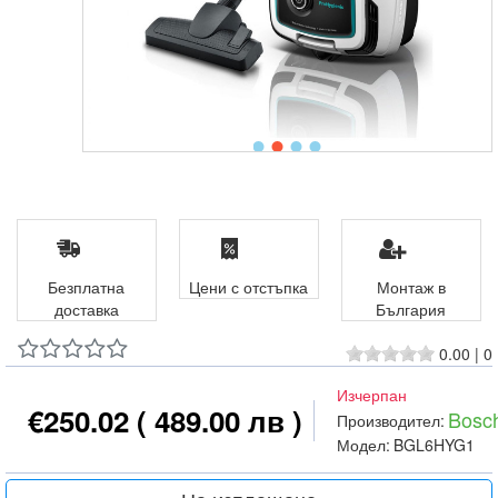
Безплатна
Цени с отстъпка
Монтаж в
доставка
България
0.00
|
0
Изчерпан
€250.02
( 489.00 лв )
Bosc
Производител:
Модел:
BGL6HYG1