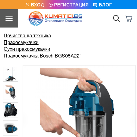
ВХОД
РЕГИСТРАЦИЯ
БЛОГ
Почистваща техника
Прахосмукачки
Сухи прахосмукачки
Прахосмукачка Bosch BGS05A221