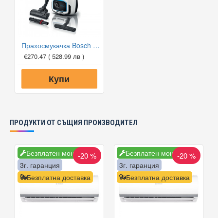
Прахосмукачка Bosch BGB6SIL1 ProSilence
€270.47
( 528.99 лв )
Купи
ПРОДУКТИ ОТ СЪЩИЯ ПРОИЗВОДИТЕЛ
Безплатен монтаж
Безплатен монтаж
-20 %
-20 %
3г. гаранция
3г. гаранция
Безплатна доставка
Безплатна доставка