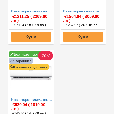
Инверторен климатик Bosch CL2000U W 53 E/CL2000 53 E Climate 2000, 18000 BTU, Клас A++
Инверторен климатик Bosch CL2000U W 70 E/CL2000 70 E Climate 2000, 24000 BTU, Клас A++
€1211.25
( 2369.00
€1564.04
( 3059.00
лв )
лв )
€970.94
( 1898.99 лв )
€1257.27
( 2459.01 лв )
Купи
Купи
Безплатен монтаж
-20 %
3г. гаранция
Безплатна доставка
Инверторен климатик Bosch CL2000U W 35 E/CL2000 35 E Climate 2000, 12000 BTU, Клас A++
€930.04
( 1819.00
лв )
€740.86
( 1449.00 лв )