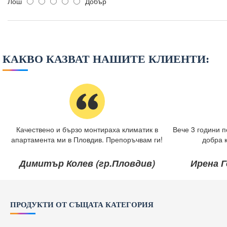
Лош
Добър
КАКВО КАЗВАТ НАШИТЕ КЛИЕНТИ:
Качествено и бързо монтираха климатик в
Вече 3 години п
апартамента ми в Пловдив. Препоръчвам ги!
добра 
Димитър Колев (гр.Пловдив)
Ирена Г
ПРОДУКТИ ОТ СЪЩАТА КАТЕГОРИЯ