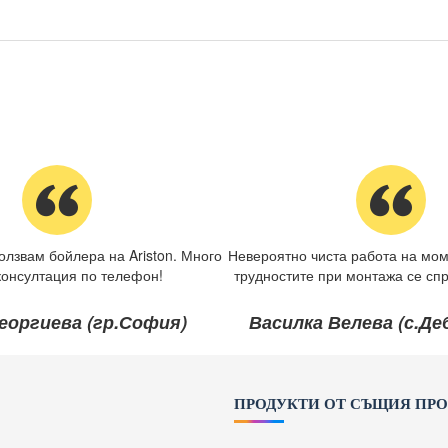
олзвам бойлера на Ariston. Много
Невероятно чиста работа на мом
консултация по телефон!
трудностите при монтажа се спр
еоргиева (гр.София)
Василка Велева (с.Д
ПРОДУКТИ ОТ СЪЩИЯ ПР