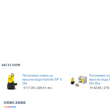
АКСЕСОАРИ
Потопяема помпа за
Потопяема по
мръсна вода Karcher SP 5
мръсна вода 
Dirt
Dirt Box
€117.09
( 229.01 лв )
€142.65
( 279.
ОПИСАНИЕ