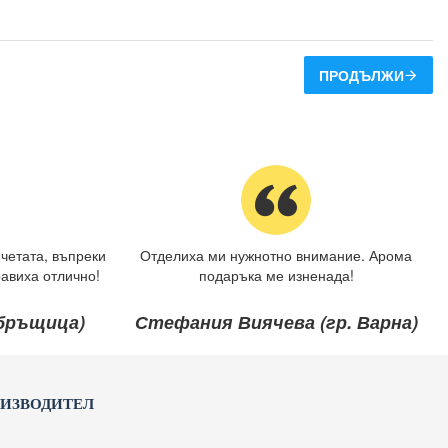
ПРОДЪЛЖИ
четата, въпреки
Отделиха ми нужнотно внимание. Арома
авиха отлично!
подаръка ме изненада!
ебръщица)
Стефания Виячева (гр. Варна)
ОИЗВОДИТЕЛ