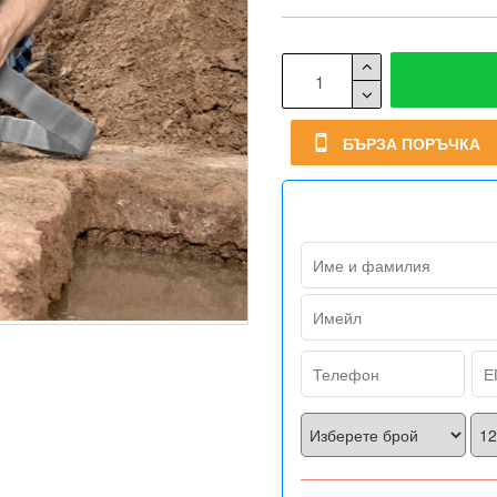
БЪРЗА ПОРЪЧКА