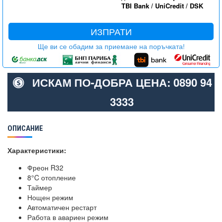
TBI Bank
/
UniCredit
/
DSK
ИЗПРАТИ
Ще ви се обадим за приемане на поръчката!
ИСКАМ ПО-ДОБРА ЦЕНА: 0890 94
3333
ОПИСАНИЕ
Характеристики:
Фреон R32
8°C отопление
Таймер
Нощен режим
Автоматичен рестарт
Работа в авариен режим