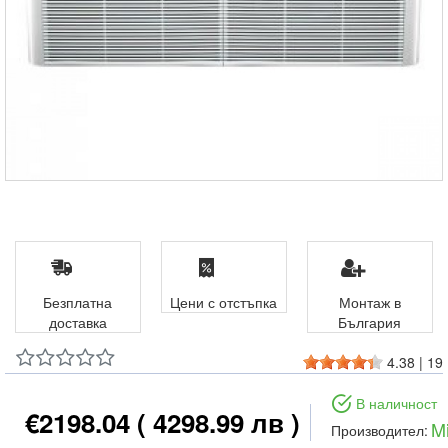
Безплатна
Цени с отстъпка
Монтаж в
доставка
България
4.38
|
19
В наличност
€2198.04
( 4298.99 лв )
M
Производител: