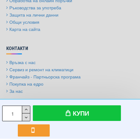
Обработка на онлайн поръчки
Ръководства за употреба
Защита на лични данни
Общи условия
Карта на сайта
КОНТАКТИ
Връзка с нас
Сервиз и ремонт на климатици
Франчайз - Партньорска програма
Покупка на едро
За нас
© 2009-2026, Климатици.бг, Всички права запазени
КУПИ