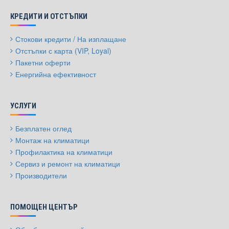
КРЕДИТИ И ОТСТЪПКИ
Стокови кредити / На изплащане
Отстъпки с карта (VIP, Loyal)
Пакетни оферти
Енергийна ефективност
УСЛУГИ
Безплатен оглед
Монтаж на климатици
Профилактика на климатици
Сервиз и ремонт на климатици
Производители
ПОМОЩЕН ЦЕНТЪР