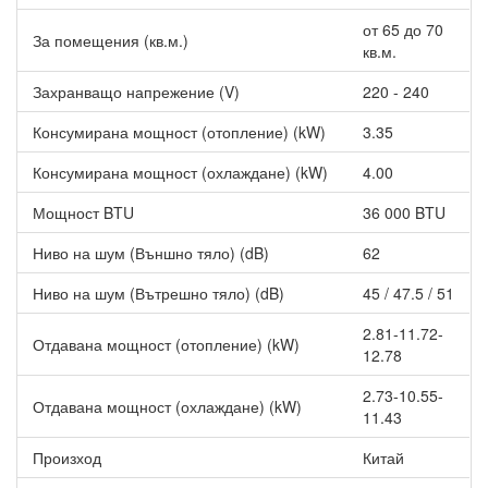
от 65 до 70
За помещения (кв.м.)
кв.м.
Захранващо напрежение (V)
220 - 240
Консумирана мощност (отопление) (kW)
3.35
Консумирана мощност (охлаждане) (kW)
4.00
Мощност BTU
36 000 BTU
Ниво на шум (Външно тяло) (dB)
62
Ниво на шум (Вътрешно тяло) (dB)
45 / 47.5 / 51
2.81-11.72-
Отдавана мощност (отопление) (kW)
12.78
2.73-10.55-
Отдавана мощност (охлаждане) (kW)
11.43
Произход
Китай