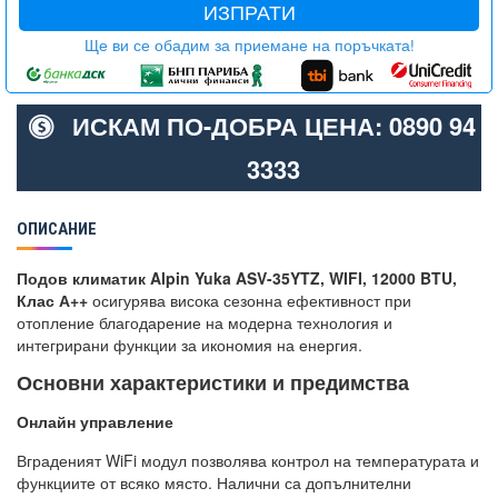
ИЗПРАТИ
Ще ви се обадим за приемане на поръчката!
ИСКАМ ПО-ДОБРА ЦЕНА: 0890 94
3333
ОПИСАНИЕ
Подов климатик Alpin Yuka ASV-35YTZ, WIFI, 12000 BTU,
Клас А++
осигурява висока сезонна ефективност при
отопление благодарение на модерна технология и
интегрирани функции за икономия на енергия.
Основни характеристики и предимства
Онлайн управление
Вграденият WiFi модул позволява контрол на температурата и
функциите от всяко място. Налични са допълнителни