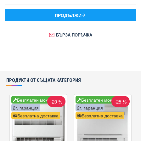
ПРОДЪЛЖИ
БЪРЗА ПОРЪЧКА
ПРОДУКТИ ОТ СЪЩАТА КАТЕГОРИЯ
Безплатен монтаж
Безплатен монтаж
-20 %
-25 %
5г. гаранция
2г. гаранция
5г. гаранция
2г. гаранция
Безплатна доставка
Безплатна доставка