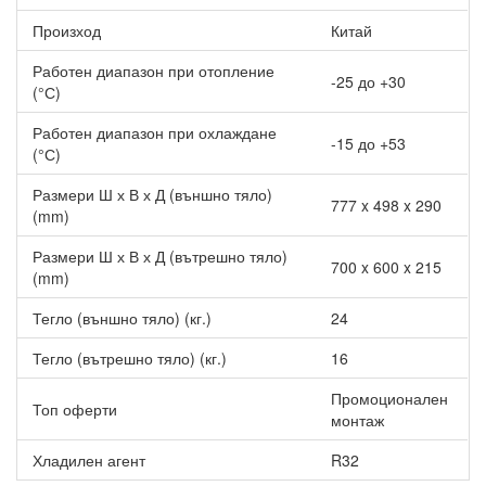
температурата и икономия на енергия по време на сън.
Произход
Китай
Еко режим – енергоспестяваща работа чрез адаптиране
на температурата според режима (отопление/
Работен диапазон при отопление
охлаждане).
-25 до +30
(°С)
Таймер за програмируемо управление.
Висока енергийна ефективност: A++ при охлаждане и A+
Работен диапазон при охлаждане
при отопление.
-15 до +53
(°С)
Super Turbo Start – ускорено достигане на зададената
температура (30 сек. при охлаждане, 60 сек. при
Размери Ш х В х Д (външно тяло)
777 x 498 x 290
отопление).
(mm)
Размери Ш х В х Д (вътрешно тяло)
700 x 600 x 215
(mm)
Тегло (външно тяло) (кг.)
24
Тегло (вътрешно тяло) (кг.)
16
Промоционален
Топ оферти
монтаж
Хладилен агент
R32