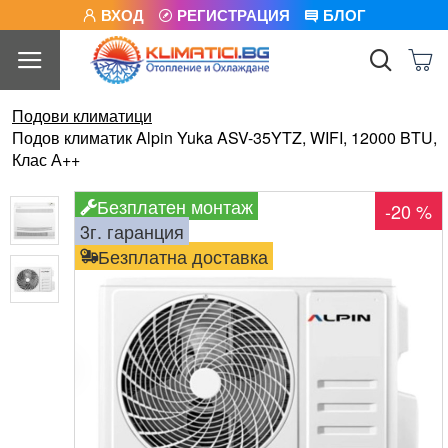
ВХОД
РЕГИСТРАЦИЯ
БЛОГ
Подови климатици
Подов климатик Alpin Yuka ASV-35YTZ, WIFI, 12000 BTU,
Клас А++
Безплатен монтаж
-20 %
3г. гаранция
Безплатна доставка