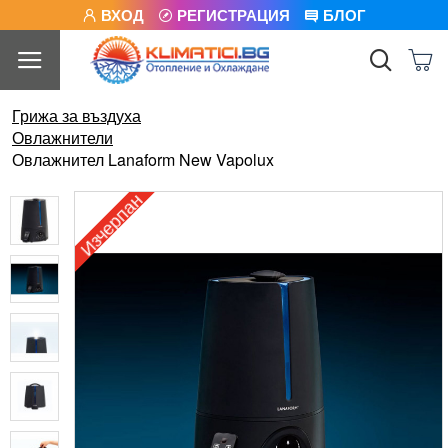
ВХОД
РЕГИСТРАЦИЯ
БЛОГ
Грижа за въздуха
Овлажнители
Овлажнител Lanaform New Vapolux
Изчерпан