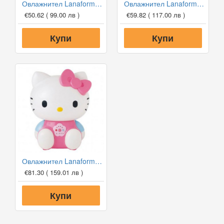
Овлажнител Lanaform Dobra
Овлажнител Lanaform Breva
€50.62
( 99.00 лв )
€59.82
( 117.00 лв )
Купи
Купи
Овлажнител Lanaform Hello Kitty
€81.30
( 159.01 лв )
Купи