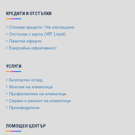
КРЕДИТИ И ОТСТЪПКИ
Стокови кредити / На изплащане
Отстъпки с карта (VIP, Loyal)
Пакетни оферти
Енергийна ефективност
УСЛУГИ
Безплатен оглед
Монтаж на климатици
Профилактика на климатици
Сервиз и ремонт на климатици
Производители
ПОМОЩЕН ЦЕНТЪР