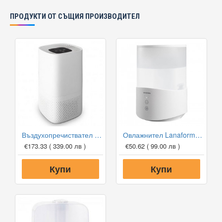
ПРОДУКТИ ОТ СЪЩИЯ ПРОИЗВОДИТЕЛ
Въздухопречиствател Lanaform Air Purifier
Овлажнител Lanaform Dobra
€173.33
( 339.00 лв )
€50.62
( 99.00 лв )
Купи
Купи