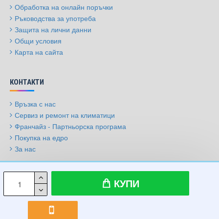
Обработка на онлайн поръчки
Ръководства за употреба
Защита на лични данни
Общи условия
Карта на сайта
КОНТАКТИ
Връзка с нас
Сервиз и ремонт на климатици
Франчайз - Партньорска програма
Покупка на едро
За нас
© 2009-2026, Климатици.бг, Всички права запазени
КУПИ