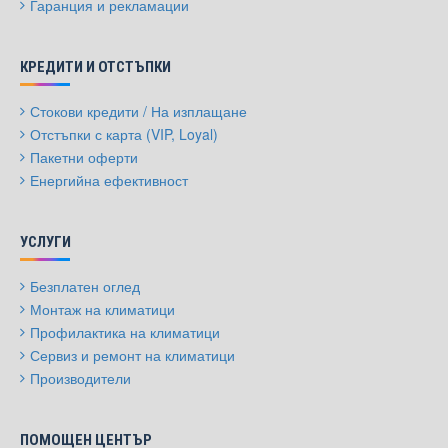
Гаранция и рекламации
КРЕДИТИ И ОТСТЪПКИ
Стокови кредити / На изплащане
Отстъпки с карта (VIP, Loyal)
Пакетни оферти
Енергийна ефективност
УСЛУГИ
Безплатен оглед
Монтаж на климатици
Профилактика на климатици
Сервиз и ремонт на климатици
Производители
ПОМОЩЕН ЦЕНТЪР