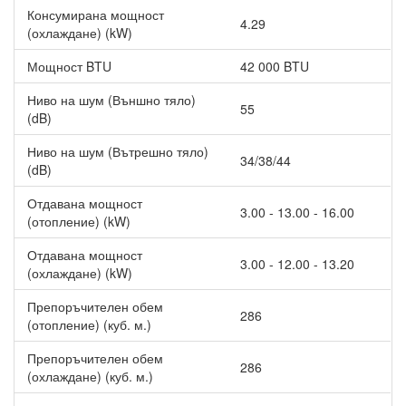
Консумирана мощност
4.29
(охлаждане) (kW)
Мощност BTU
42 000 BTU
Ниво на шум (Външно тяло)
55
(dB)
Ниво на шум (Вътрешно тяло)
34/38/44
(dB)
Отдавана мощност
3.00 - 13.00 - 16.00
(отопление) (kW)
Отдавана мощност
3.00 - 12.00 - 13.20
(охлаждане) (kW)
Препоръчителен обем
286
(отопление) (куб. м.)
Препоръчителен обем
286
(охлаждане) (куб. м.)