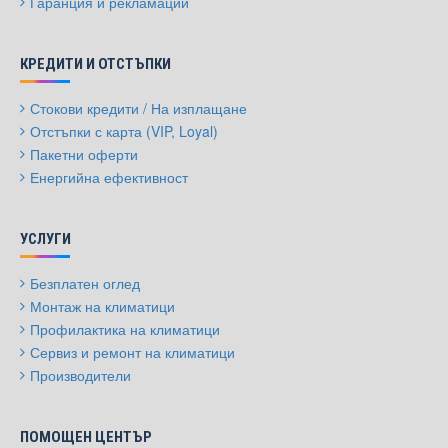
Гаранция и рекламации
КРЕДИТИ И ОТСТЪПКИ
Стокови кредити / На изплащане
Отстъпки с карта (VIP, Loyal)
Пакетни оферти
Енергийна ефективност
УСЛУГИ
Безплатен оглед
Монтаж на климатици
Профилактика на климатици
Сервиз и ремонт на климатици
Производители
ПОМОЩЕН ЦЕНТЪР