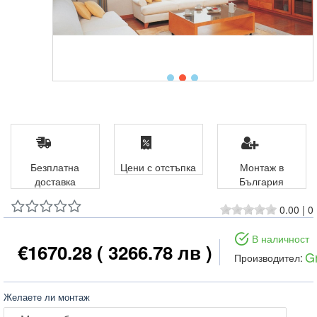
Безплатна
Цени с отстъпка
Монтаж в
доставка
България
0.00
|
0
В наличност
€1670.28
( 3266.78 лв )
G
Производител:
Желаете ли монтаж