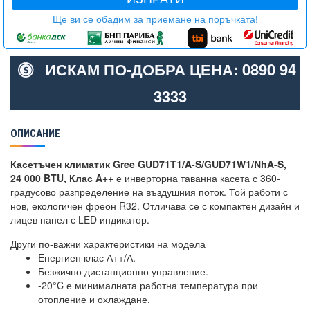
Ще ви се обадим за приемане на поръчката!
ИСКАМ ПО-ДОБРА ЦЕНА: 0890 94
3333
ОПИСАНИЕ
Касетъчен климатик Gree GUD71T1/A-S/GUD71W1/NhA-S,
24 000 BTU, Клас A++
е инверторна таванна касета с 360-
градусово разпределение на въздушния поток. Той работи с
нов, екологичен фреон R32. Отличава се с компактен дизайн и
лицев панел с LED индикатор.
Други по-важни характеристики на модела
Eнергиен клас А++/А.
Безжично дистанционно управление.
-20°C е минималната работна температура при
отопление и охлаждане.