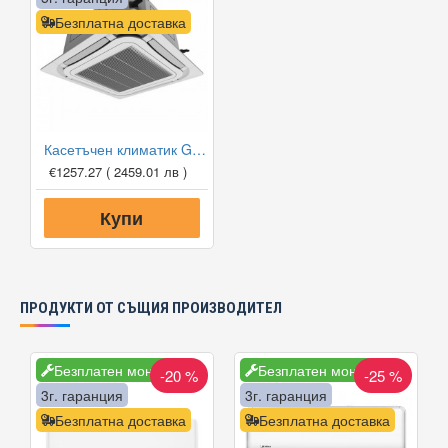
Безплатна доставка
Касетъчен климатик Gree GUD50T1/A1-S/GUD50W1/NhA-S, 18 000 BTU, Клас A+
€1257.27
( 2459.01 лв )
Купи
ПРОДУКТИ ОТ СЪЩИЯ ПРОИЗВОДИТЕЛ
Безплатен монтаж
Безплатен монтаж
-20 %
-25 %
3г. гаранция
3г. гаранция
Безплатна доставка
Безплатна доставка