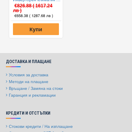
€826.88
( 1617.24
лв )
€658.38
( 1287.68 лв )
Купи
ДОСТАВКА И ПЛАЩАНЕ
Условия за доставка
Методи на плащане
Връщане / Замяна на стоки
Гаранция и рекламации
КРЕДИТИ И ОТСТЪПКИ
Стокови кредити / На изплащане