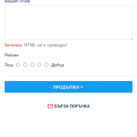
Вишият отзив
Бележка:
HTML не е преведен!
Рейтинг
Лош
Добър
ПРОДЪЛЖИ
БЪРЗА ПОРЪЧКА