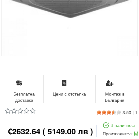
Безплатна
Цени с отстъпка
Монтаж в
доставка
България
3.50
|
1
В наличност
€2632.64
( 5149.00 лв )
M
Производител: