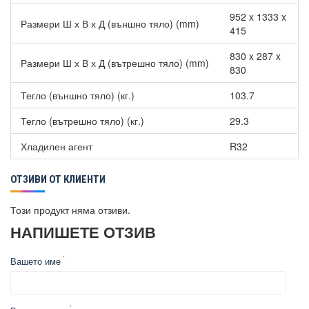
952 x 1333 x
Размери Ш х В х Д (външно тяло) (mm)
415
830 x 287 x
Размери Ш х В х Д (вътрешно тяло) (mm)
830
Тегло (външно тяло) (кг.)
103.7
Тегло (вътрешно тяло) (кг.)
29.3
Хладилен агент
R32
ОТЗИВИ ОТ КЛИЕНТИ
Този продукт няма отзиви.
НАПИШЕТЕ ОТЗИВ
Вашето име