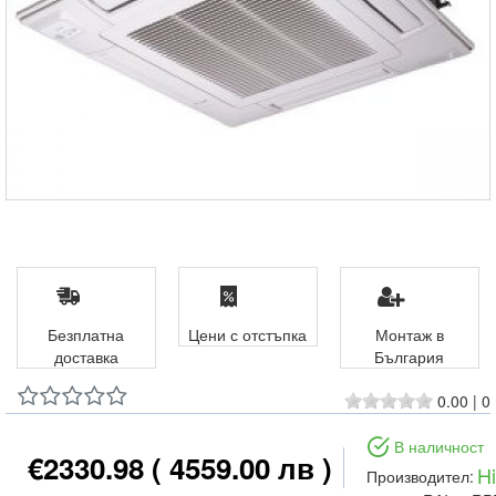
Безплатна
Цени с отстъпка
Монтаж в
доставка
България
0.00
|
0
В наличност
€2330.98
( 4559.00 лв )
Hi
Производител: