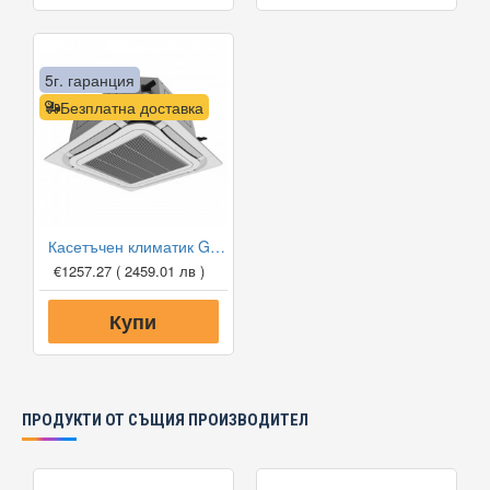
5г. гаранция
Безплатна доставка
Касетъчен климатик Gree GUD50T1/A1-S/GUD50W1/NhA-S, 18 000 BTU, Клас A+
€1257.27
( 2459.01 лв )
Купи
ПРОДУКТИ ОТ СЪЩИЯ ПРОИЗВОДИТЕЛ