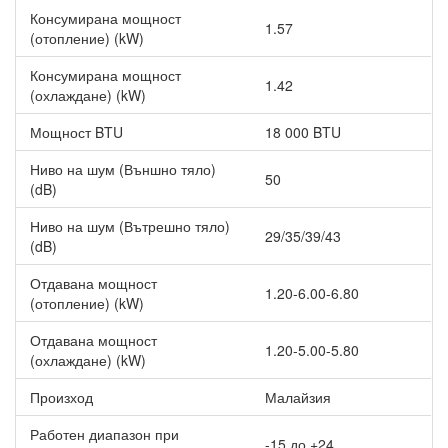
Консумирана мощност
1.57
(отопление) (kW)
Консумирана мощност
1.42
(охлаждане) (kW)
Мощност BTU
18 000 BTU
Ниво на шум (Външно тяло)
50
(dB)
Ниво на шум (Вътрешно тяло)
29/35/39/43
(dB)
Отдавана мощност
1.20-6.00-6.80
(отопление) (kW)
Отдавана мощност
1.20-5.00-5.80
(охлаждане) (kW)
Произход
Малайзия
Работен диапазон при
-15 до +24