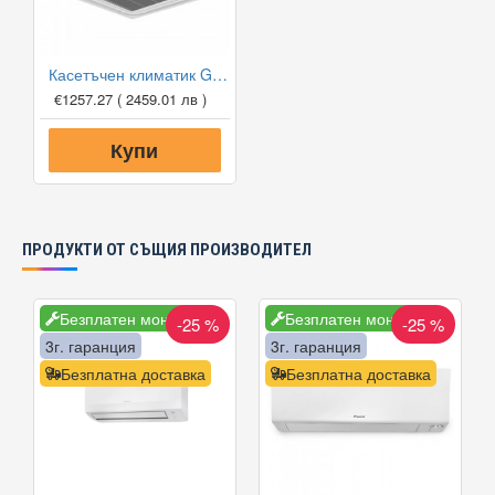
Касетъчен климатик Gree GUD50T1/A1-S/GUD50W1/NhA-S, 18 000 BTU, Клас A+
€1257.27
( 2459.01 лв )
Купи
ПРОДУКТИ ОТ СЪЩИЯ ПРОИЗВОДИТЕЛ
Безплатен монтаж
Безплатен монтаж
-25 %
-25 %
3г. гаранция
3г. гаранция
Безплатна доставка
Безплатна доставка