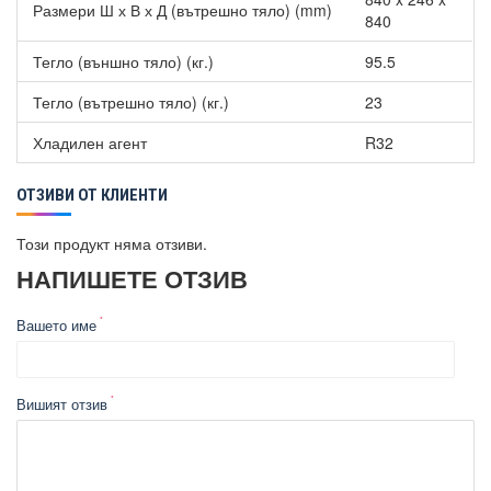
Размери Ш х В х Д (вътрешно тяло) (mm)
840
Тегло (външно тяло) (кг.)
95.5
Тегло (вътрешно тяло) (кг.)
23
Хладилен агент
R32
ОТЗИВИ ОТ КЛИЕНТИ
Този продукт няма отзиви.
НАПИШЕТЕ ОТЗИВ
Вашето име
Вишият отзив