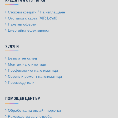
КРЕДИТИ И ОТСТЪПКИ
Стокови кредити / На изплащане
Отстъпки с карта (VIP, Loyal)
Пакетни оферти
Енергийна ефективност
УСЛУГИ
Безплатен оглед
Монтаж на климатици
Профилактика на климатици
Сервиз и ремонт на климатици
Производители
ПОМОЩЕН ЦЕНТЪР
Обработка на онлайн поръчки
Ръководства за употреба