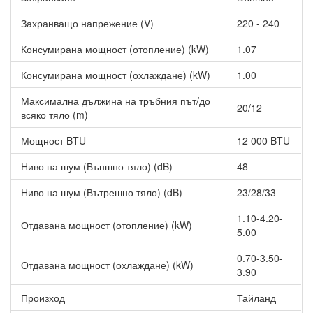
Захранващо напрежение (V)
220 - 240
Консумирана мощност (отопление) (kW)
1.07
Консумирана мощност (охлаждане) (kW)
1.00
Максимална дължина на тръбния път/до
20/12
всяко тяло (m)
Мощност BTU
12 000 BTU
Ниво на шум (Външно тяло) (dB)
48
Ниво на шум (Вътрешно тяло) (dB)
23/28/33
1.10-4.20-
Отдавана мощност (отопление) (kW)
5.00
0.70-3.50-
Отдавана мощност (охлаждане) (kW)
3.90
Произход
Тайланд