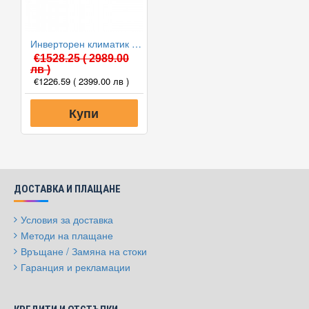
Инверторен климатик Mitsubishi Electric MSZ-HR50VF/MUZ-HR50VF, 18000 BTU, Клас A++
€1528.25
( 2989.00
лв )
€1226.59
( 2399.00 лв )
Купи
ДОСТАВКА И ПЛАЩАНЕ
Условия за доставка
Методи на плащане
Връщане / Замяна на стоки
Гаранция и рекламации