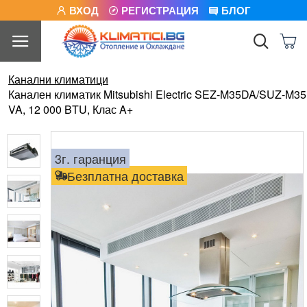
ВХОД
РЕГИСТРАЦИЯ
БЛОГ
Канални климатици
Канален климатик Mitsubishi Electric SEZ-M35DA/SUZ-M35
VA, 12 000 BTU, Клас A+
3г. гаранция
Безплатна доставка