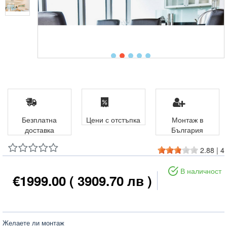
Безплатна
Цени с отстъпка
Монтаж в
доставка
България
2.88
|
4
В наличност
€1999.00
( 3909.70 лв )
Желаете ли монтаж