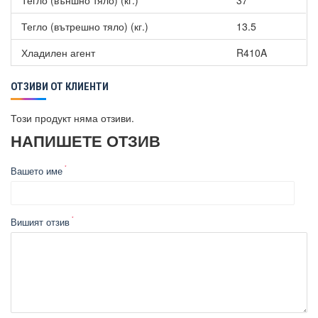
Тегло (външно тяло) (кг.)
37
Тегло (вътрешно тяло) (кг.)
13.5
Хладилен агент
R410A
ОТЗИВИ ОТ КЛИЕНТИ
Този продукт няма отзиви.
НАПИШЕТЕ ОТЗИВ
Вашето име
Вишият отзив