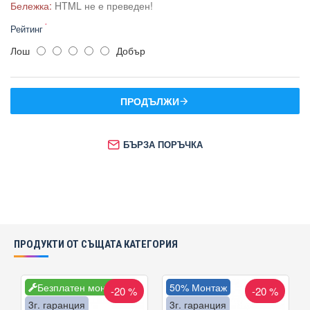
Бележка:
HTML не е преведен!
Рейтинг
Лош
Добър
ПРОДЪЛЖИ
БЪРЗА ПОРЪЧКА
ПРОДУКТИ ОТ СЪЩАТА КАТЕГОРИЯ
Безплатен монтаж
50% Монтаж
-20 %
-20 %
3г. гаранция
3г. гаранция