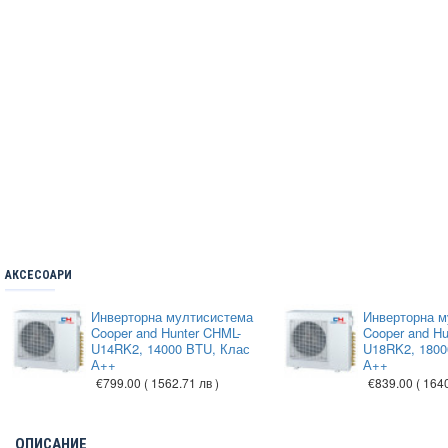
АКСЕСОАРИ
Инверторна мултисистема
Инверторна м
Cooper and Hunter CHML-
Cooper and H
U14RK2, 14000 BTU, Клас
U18RK2, 1800
А++
А++
€799.00
( 1562.71 лв )
€839.00
( 164
ОПИСАНИЕ