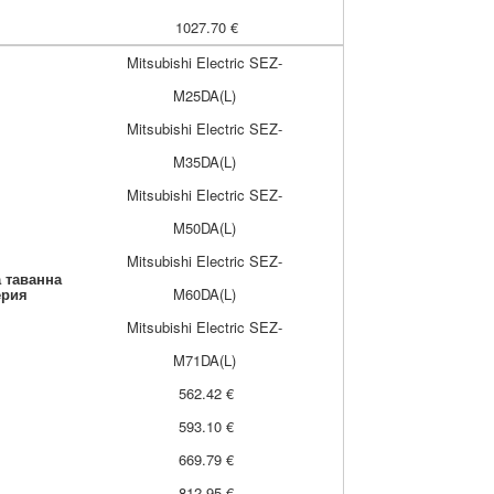
1027.70 €
Mitsubishi Electric SEZ-
M25DA(L)
Mitsubishi Electric SEZ-
M35DA(L)
Mitsubishi Electric SEZ-
M50DA(L)
Mitsubishi Electric SEZ-
 таванна
ерия
M60DA(L)
Mitsubishi Electric SEZ-
M71DA(L)
562.42 €
593.10 €
669.79 €
812.95 €