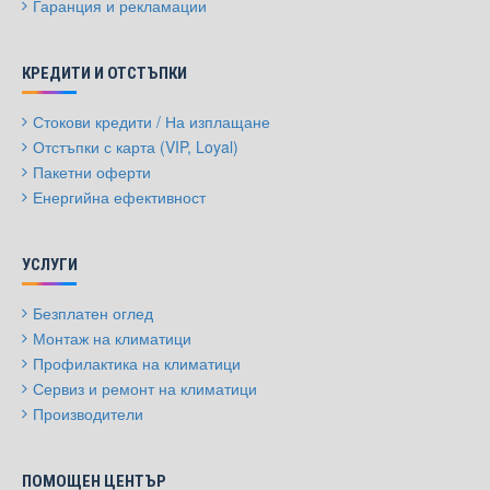
Гаранция и рекламации
КРЕДИТИ И ОТСТЪПКИ
Стокови кредити / На изплащане
Отстъпки с карта (VIP, Loyal)
Пакетни оферти
Енергийна ефективност
УСЛУГИ
Безплатен оглед
Монтаж на климатици
Профилактика на климатици
Сервиз и ремонт на климатици
Производители
ПОМОЩЕН ЦЕНТЪР