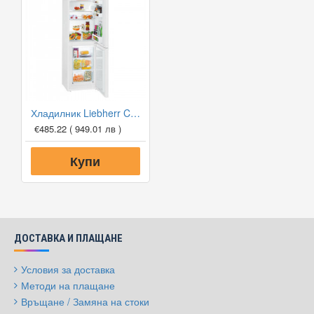
Хладилник Liebherr CU 331 SmartFrost
€485.22
( 949.01 лв )
Купи
ДОСТАВКА И ПЛАЩАНЕ
Условия за доставка
Методи на плащане
Връщане / Замяна на стоки