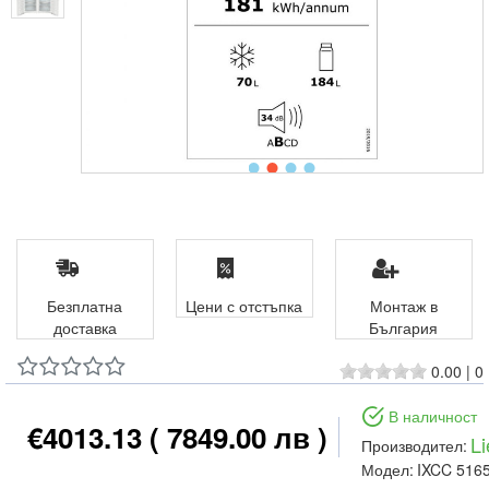
Безплатна
Цени с отстъпка
Монтаж в
доставка
България
0.00
|
0
В наличност
€4013.13
( 7849.00 лв )
Li
Производител:
Модел:
IXCC 516