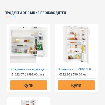
ПРОДУКТИ ОТ СЪЩИЯ ПРОИЗВОДИТЕЛ
Хладилник за вграждане Liebherr UIKP 1554 Premium
Хладилник Liebherr K 230
€1022.07
( 1999.00 лв )
€382.96
( 749.00 лв )
Купи
Купи