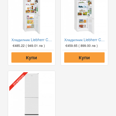
Хладилник Liebherr CU 331 SmartFrost
Хладилник Liebherr CU 281 SmartFrost
€485.22
( 949.01 лв )
€459.65
( 899.00 лв )
Купи
Купи
Изчерпан