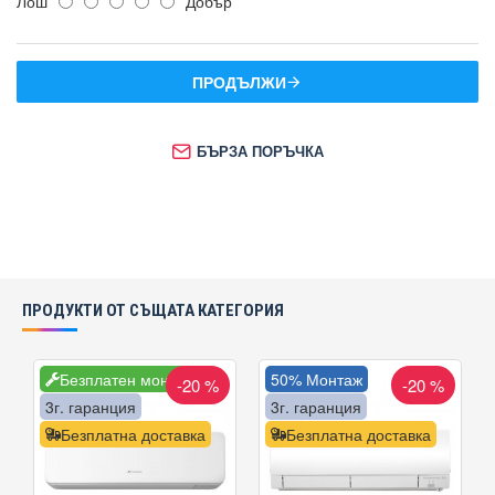
Лош
Добър
ПРОДЪЛЖИ
БЪРЗА ПОРЪЧКА
ПРОДУКТИ ОТ СЪЩАТА КАТЕГОРИЯ
Безплатен монтаж
50% Монтаж
-20 %
-20 %
3г. гаранция
3г. гаранция
Безплатна доставка
Безплатна доставка