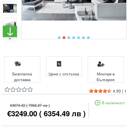
Безплатна
Цени с отстъпка
Монтаж в
доставка
България
4.50
|
1
В наличност
€4074.42
( 7968.87 лв )
€3249.00
( 6354.49 лв )