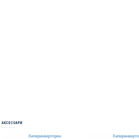
АКСЕСОАРИ
Хиперинверторен
Хиперинверт